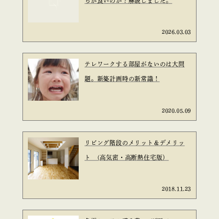
ちが良いのか？解説しました。
2026.03.03
テレワークする部屋がないのは大問
題。新築計画時の新常識！
2020.05.09
リビング階段のメリット＆デメリッ
ト (高気密・高断熱住宅版）
2018.11.23