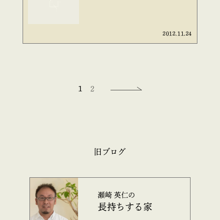
2012.11.24
1
2
旧ブログ
瀬崎 英仁の
長持ちする家