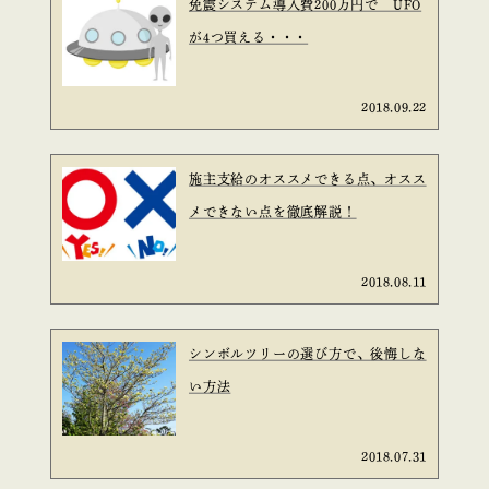
免震システム導入費200万円で UFO
が4つ買える・・・
2018.09.22
施主支給のオススメできる点、オスス
メできない点を徹底解説！
2018.08.11
シンボルツリーの選び方で、後悔しな
い方法
2018.07.31