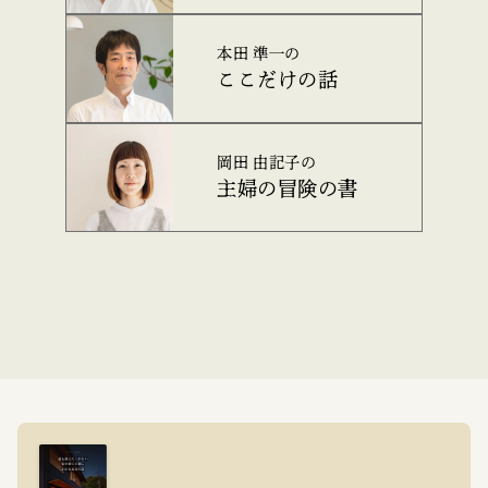
本田 準一の
ここだけの話
岡田 由記子の
主婦の冒険の書