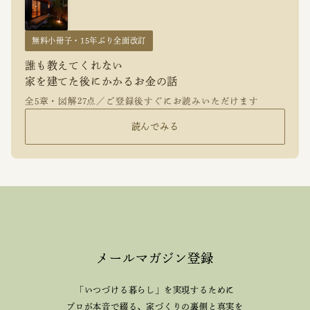
無料小冊子・15年ぶり全面改訂
誰も教えてくれない
家を建てた後にかかるお金の話
全5章・図解27点／ご登録後すぐにお読みいただけます
読んでみる
メールマガジン登録
「いつづける暮らし」を実現するために
プロが本音で綴る、
家づくりの裏側と真実を