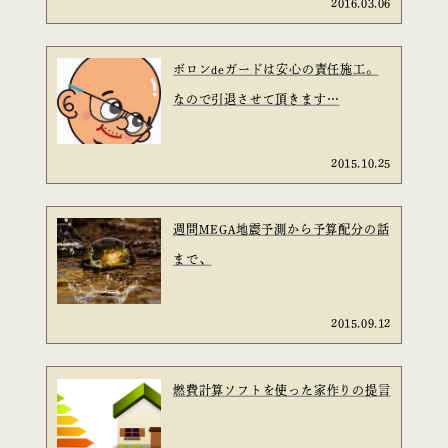
2016.03.06
ボロンdeガードは安心の責任施工。
なので引退させて頂きます…
2015.10.25
週間MEGA地震予測から予算配分の話
まで、
2015.09.12
燃費計算ソフトを使った家作りの提言