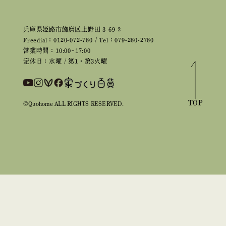
兵庫県姫路市飾磨区上野田 3-69-2
Freedial：0120-072-780 / Tel：079-280-2780
営業時間：10:00~17:00
定休日：水曜 / 第1・第3火曜
TOP
©Quohome ALL RIGHTS RESERVED.