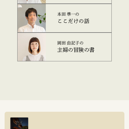
本田 準一の
ここだけの話
岡田 由記子の
主婦の冒険の書