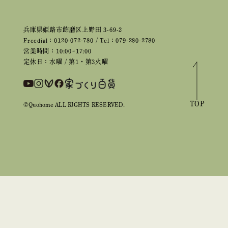
兵庫県姫路市飾磨区上野田 3-69-2
Freedial：0120-072-780 / Tel：079-280-2780
営業時間：10:00~17:00
定休日：水曜 / 第1・第3火曜
TOP
©Quohome ALL RIGHTS RESERVED.