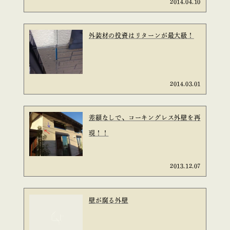
2014.04.10
外装材の投資はリターンが最大級！
2014.03.01
差額なしで、コーキングレス外壁を再
現！！
2013.12.07
壁が腐る外壁