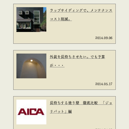
ラップサイディングで、メンテナンス
コスト削減。
2014.09.06
外装を長持ちさせたい。でも予算
が・・・
2014.05.17
長持ちする塗り壁 徹底比較 「ジョ
リパット」編