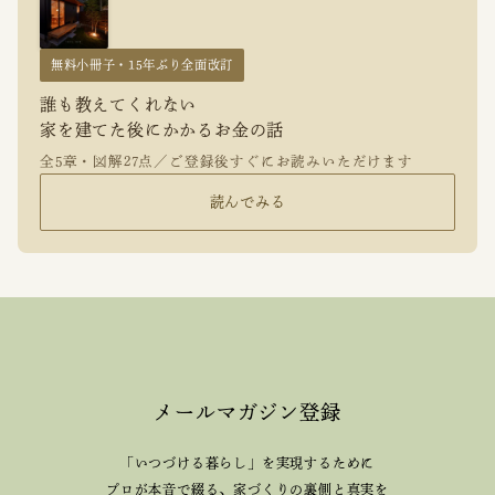
無料小冊子・15年ぶり全面改訂
誰も教えてくれない
家を建てた後にかかるお金の話
全5章・図解27点／ご登録後すぐにお読みいただけます
読んでみる
メールマガジン登録
「いつづける暮らし」を実現するために
プロが本音で綴る、
家づくりの裏側と真実を