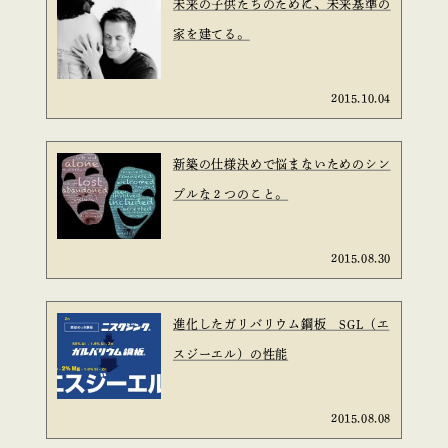
未来の子供たちのために、未来基準の
家を建てる。
2015.10.04
新築の仕様決めで悩まないためのシン
プルな２つのこと。
2015.08.30
進化したガリバリウム鋼板 SGL（エ
スジーエル）の性能
2015.08.08