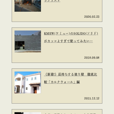
ックリスト
2026.02.23
KMEW(ケミュー)のSOLIDO(ソリド)
がカッコよすぎて使ってみたい…
2018.09.08
《新着!》長持ちする塗り壁 徹底比
較「カルクウォール」編
2015.12.12