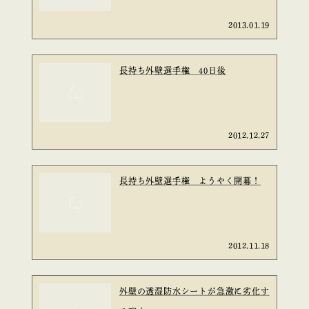
2013.01.19
長持ち外壁選手権 40日後
2012.12.27
長持ち外壁選手権 ようやく開幕！
2012.11.18
外壁の透湿防水シートが急激に劣化す