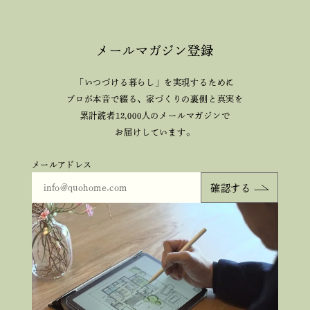
メールマガジン登録
「いつづける暮らし」を実現するために
プロが本音で綴る、
家づくりの裏側と真実を
累計読者12,000人のメールマガジンで
お届けしています。
メールアドレス