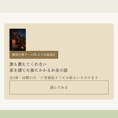
無料小冊子・15年ぶり全面改訂
誰も教えてくれない
家を建てた後にかかるお金の話
全5章・図解27点／ご登録後すぐにお読みいただけます
読んでみる