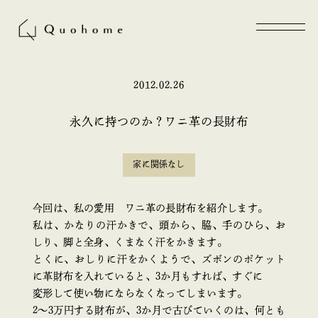
2012.02.26
永久に持つのか？ワニ革の長財布
家に関係なし
今回は、私の愛用 ワニ革の長財布を紹介します。
私は、かなりの汗かきで、頭から、脇、手のひら、お
しり、脚と全身、くまなく汗をかきます。
とくに、おしりに汗をかくようで、ズボンのポケット
に革財布を入れていると、3か月もすれば、すぐに
変形して使い物にならなくなってしまいます。
2～3万円する財布が、3か月で古びていくのは、何とも