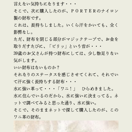
言えない気持ちになります・・・
そこで、次に購入したのが、ＰＯＲＴＥＲのナイロン
製の財布です。
これは、長持ちしました。いくら汗をかいても、全く
影響なし。
ただ、財布を閉じる部分がマジックテープで、お金を
取りだすたびに、「ビリッ」という音が・・・
39歳のお父さんが持つ財布にしては、少し物足りない
気がします。
いい財布はないものか？
それなりのステータスを感じさせてくれて、それでい
て汗に強く長持ちする財布・・・
水に強い革って・・・「ワニ！」 ひらめきました。
水に住んでいるのだから、水に強いに決まってる。ネ
ットで調べてみると思った通り、水に強い。
そこで、そのままネットで探して購入したのが、この
ワニ革の財布。