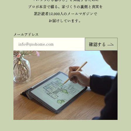
プロが本音で綴る、
家づくりの裏側と真実を
累計読者12,000人のメールマガジンで
お届けしています。
メールアドレス