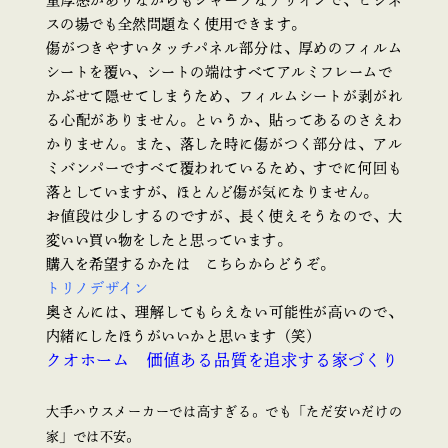
スの場でも全然問題なく使用できます。
傷がつきやすいタッチパネル部分は、厚めのフィルム
シートを覆い、シートの端はすべてアルミフレームで
かぶせて隠せてしまうため、フィルムシートが剥がれ
る心配がありません。というか、貼ってあるのさえわ
かりません。また、落した時に傷がつく部分は、アル
ミバンパーですべて覆われているため、すでに何回も
落としていますが、ほとんど傷が気になりません。
お値段は少しするのですが、長く使えそうなので、大
変いい買い物をしたと思っています。
購入を希望するかたは こちらからどうぞ。
トリノデザイン
奥さんには、理解してもらえない可能性が高いので、
内緒にしたほうがいいかと思います（笑）
クオホーム 価値ある品質を追求する家づくり
大手ハウスメーカーでは高すぎる。でも「ただ安いだけの
家」では不安。