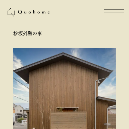
杉板外壁の家