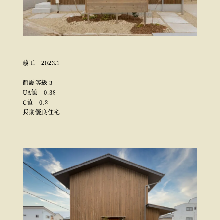
竣工 2023.1
耐震等級３
UA値 0.38
C値 0.2
長期優良住宅