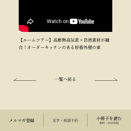
【ルームツアー】高断熱高気密×自然素材が融
合！オーダーキッチンのある杉板外壁の家
一覧へ戻る
小冊子を読む
メルマガ登録
来場予約
無料・2026年版