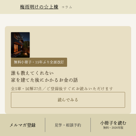
梅雨明けの☆上棟
コラム
無料小冊子・15年ぶり全面改訂
誰も教えてくれない
家を建てた後にかかるお金の話
全5章・図解27点／ご登録後すぐにお読みいただけます
読んでみる
小冊子を読む
メルマガ登録
来場予約
無料・2026年版