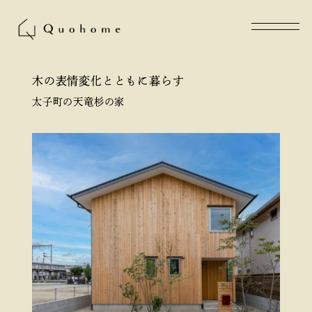
木の表情変化とともに暮らす
太子町の天竜杉の家