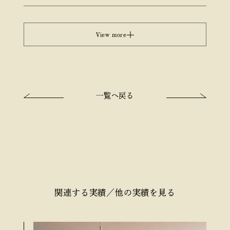
View more
一覧へ戻る
関連する​実績／他の​実績を​見る​