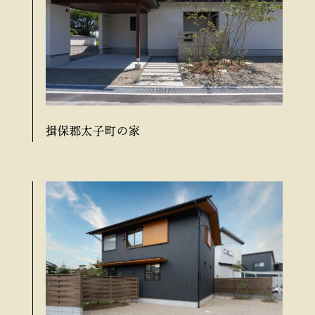
揖保郡太子町の家