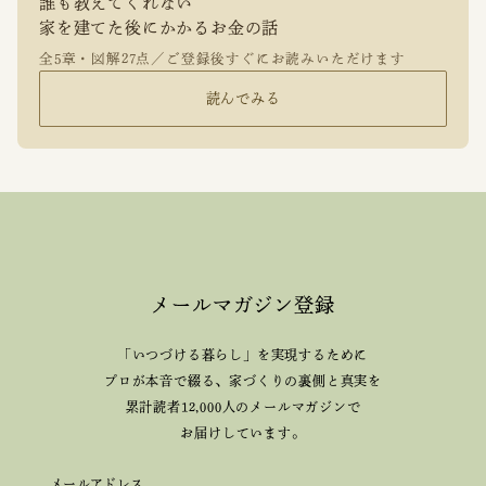
誰も教えてくれない
家を建てた後にかかるお金の話
全5章・図解27点／ご登録後すぐにお読みいただけます
読んでみる
メールマガジン登録
「いつづける暮らし」を実現するために
プロが本音で綴る、
家づくりの裏側と真実を
累計読者12,000人のメールマガジンで
お届けしています。
メールアドレス