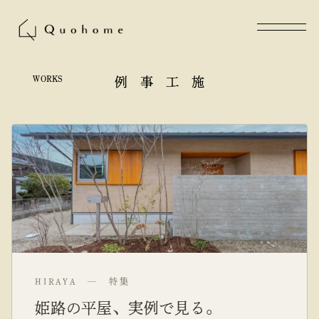
WORKS
施工事例
HIRAYA — 特集
姫路の平屋、実例で見る。