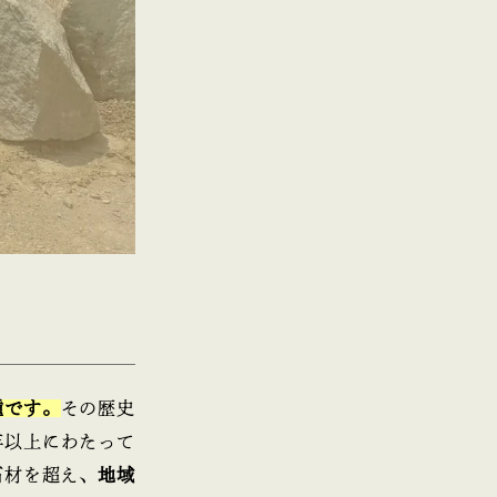
種です。
その歴史
年以上にわたって
石材を超え、
地域