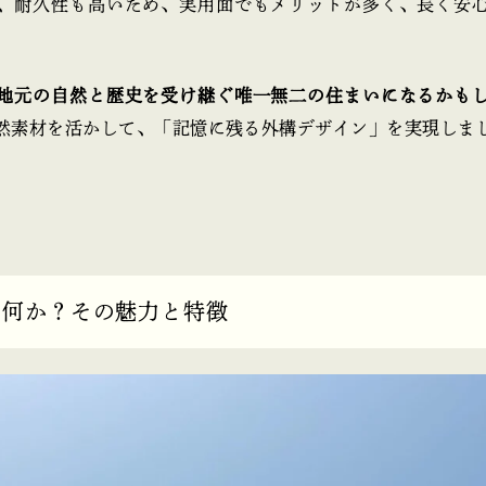
、耐久性も高いため、実用面でもメリットが多く、長く安
地元の自然と歴史を受け継ぐ唯一無二の住まいになるかも
然素材を活かして、「記憶に残る外構デザイン」を実現しま
は何か？その魅力と特徴