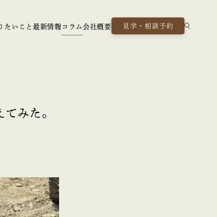
見学・相談予約
りたいこと
最新情報
コラム
会社概要
えてみた。