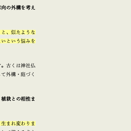
志向の外構を考え
ると、似たような
ないという悩みを
す。
古くは神社仏
して外構・庭づく
・植栽との相性ま
と生まれ変わりま