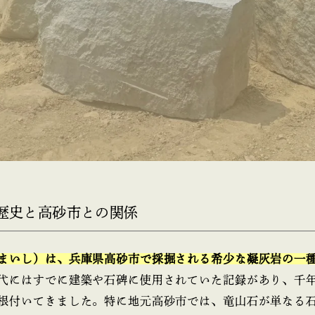
石の歴史と高砂市との関係
まいし）は、兵庫県高砂市で採掘される希少な凝灰岩の一
代にはすでに建築や石碑に使用されていた記録があり、千
根付いてきました。特に地元高砂市では、竜山石が単なる