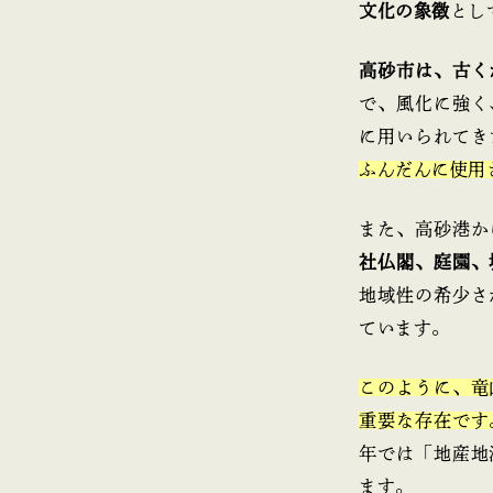
文化の象徴
とし
高砂市は、古く
で、風化に強く
に用いられてき
ふんだんに使用
また、高砂港か
社仏閣、庭園、
地域性の希少さ
ています。
このように、竜
重要な存在です
年では「地産地
ます。