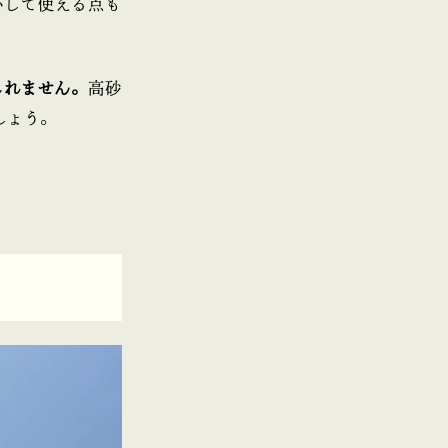
心して使える点も
しれません。
高砂
しょう。