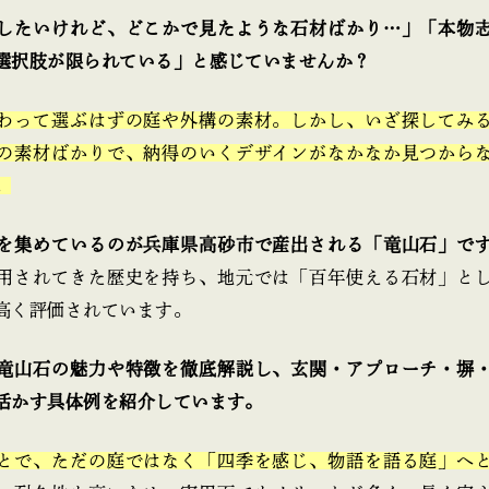
したいけれど、どこかで見たような石材ばかり…」「本物
選択肢が限られている」と感じていませんか？
わって選ぶはずの庭や外構の素材。しかし、いざ探してみ
の素材ばかりで、納得のいくデザインがなかなか見つから
。
を集めているのが兵庫県高砂市で産出される「竜山石」で
用されてきた歴史を持ち、地元では「百年使える石材」と
高く評価されています。
竜山石の魅力や特徴を徹底解説し、玄関・アプローチ・塀
活かす具体例を紹介しています。
とで、ただの庭ではなく「四季を感じ、物語を語る庭」へ