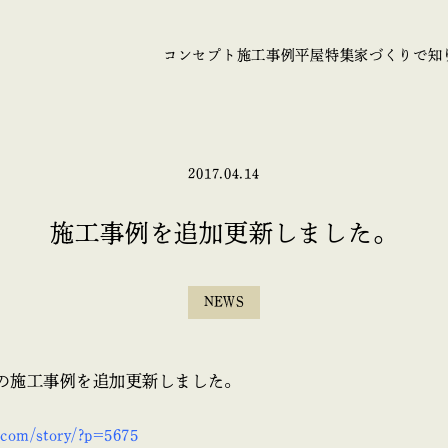
コンセプト
施工事例
平屋特集
家づくりで知
2017.04.14
施工事例を追加更新しました。
NEWS
の施工事例を追加更新しました。
.com/story/?p=5675