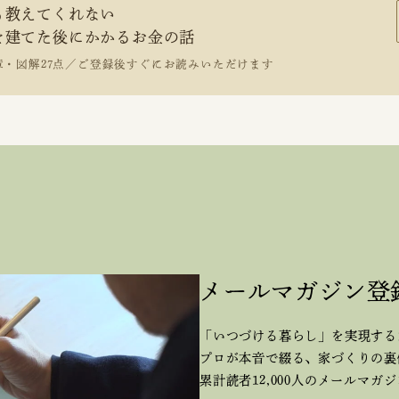
も教えてくれない
を建てた後にかかるお金の話
章・図解27点／ご登録後すぐにお読みいただけます
メールマガジン登
「いつづける暮らし」を実現する
プロが本音で綴る、
家づくりの裏
累計読者12,000人のメールマガ