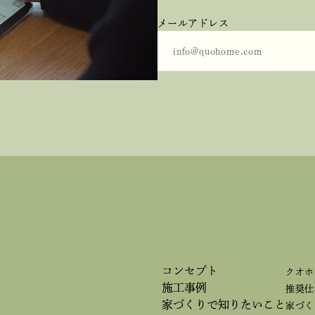
メールアドレス
コンセプト
クオホ
施工事例
推奨仕
家づくりで
知りたいこと
家づく