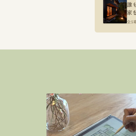
誰
家
全5