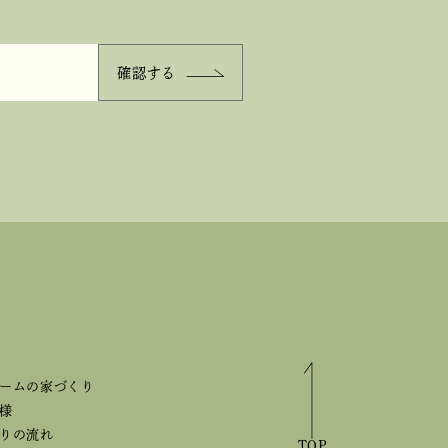
ームの家づくり
様
りの流れ
TOP