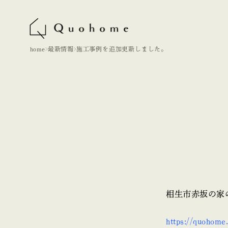
home
最新情報
施工事例を追加更新しました。
相生市赤坂の家
https://quohome