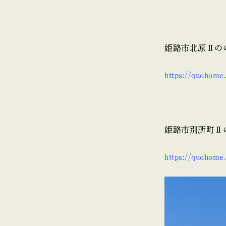
姫路市北原Ⅱの
https://quohom
姫路市別所町Ⅱ
https://quohom