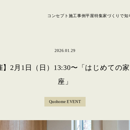
コンセプト
施工事例
平屋特集
家づくりで知
2026.01.29
催】2月1日（日）13:30〜「はじめての
座」
Quohome EVENT