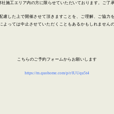
弊社施工エリア内の方に限らせていただいております。ご了
配慮した上で開催させて頂きますことを、ご理解、ご協力
によっては中止させていただくこともあるかもしれません
こちらのご予約フォームからお願いします
https://m.quohome.com/p/r/lUUqu5t4