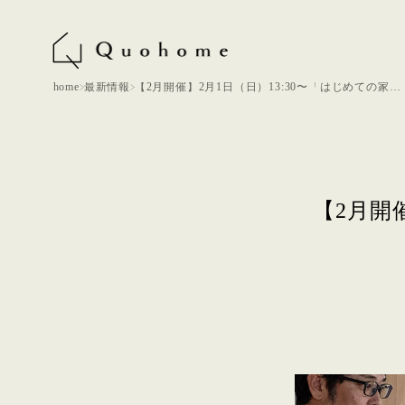
home
最新情報
【2月開催】2月1日（日）13:30〜「はじめての家づ
くり講座」
【2月開