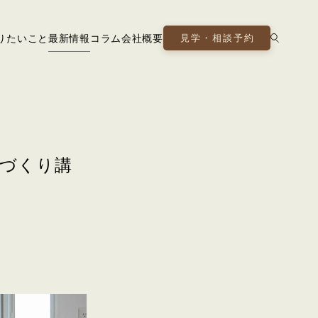
りたいこと
最新情報
コラム
会社概要
見学・相談予約
家づくり講