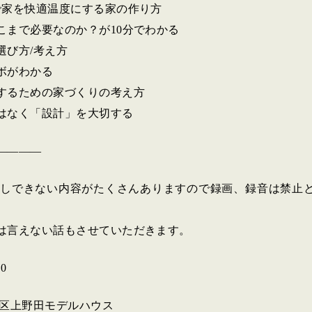
で家を快適温度にする家の作り方
こまで必要なのか？が10分でわかる
選び方/考え方
ボがわかる
するための家づくりの考え方
はなく「設計」を大切する
————
ではお話しできない内容がたくさんありますので録画、録音は禁止
は言えない話もさせていただきます。
0
磨区上野田モデルハウス