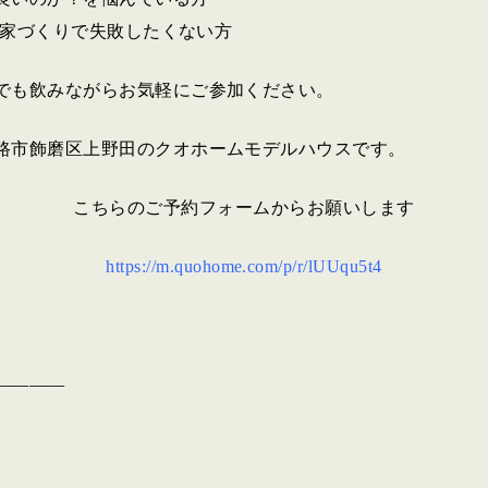
での家づくりで失敗したくない方
でも飲みながらお気軽にご参加ください。
路市飾磨区上野田のクオホームモデルハウスです。
こちらのご予約フォームからお願いします
https://m.quohome.com/p/r/lUUqu5t4
————