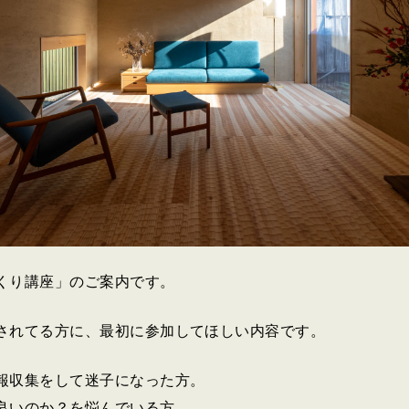
くり講座」のご案内です。
されてる方に、最初に参加してほしい内容です。
報収集をして迷子になった方。
良いのか？を悩んでいる方