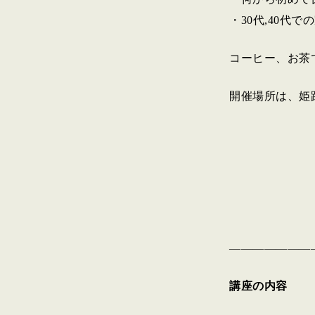
・30代,40代
コーヒー、お茶
開催場所は、姫
———————
講座の内容