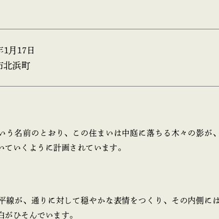
6年1月17日
市北浜町
いう名前のとおり、この住まいは中庭に落ちる木々の影が
いていくように計画されています。
平線が、通りに対して穏やかな表情をつくり、その内側に
白がひそんでいます。