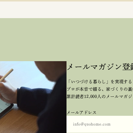
メールマガジン登
「いつづける暮らし」を実現する
プロが本音で綴る、
家づくりの裏
累計読者12,000人のメールマガ
メールアドレス