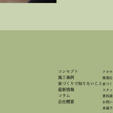
コンセプト
クオホ
施工事例
推奨仕
家づくりで
知りたいこと
家づく
最新情報
スタッ
コラム
資料請
会社概要
お問い
来場予