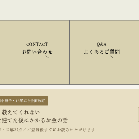
CONTACT
Q&A
お問い合わせ
よくあるご質問
料小冊子・15年ぶり全面改訂
も教えてくれない
を建てた後にかかるお金の話
章・図解27点／ご登録後すぐにお読みいただけます