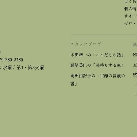
よくあ
個人情
サイト
ゼロ・
スタッフブログ
2
本田準一の「ここだけの話」
N
79-280-2780
瀬崎英仁の「長持ちする家」
水曜 / 第1・第3火曜
岡田由記子の「主婦の冒険の
書」