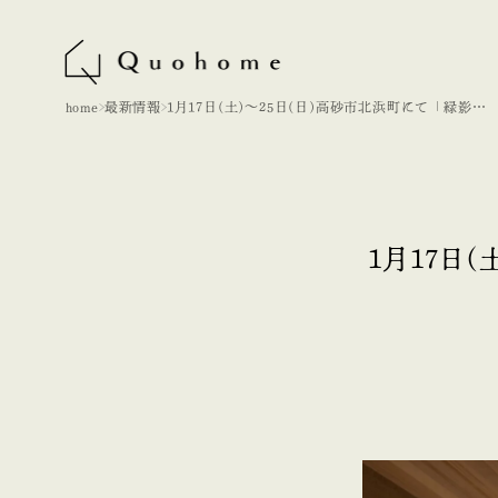
home
最新情報
1月17日(土)～25日(日)高砂市北浜町にて「緑影の
家」完成内覧会
1月17日