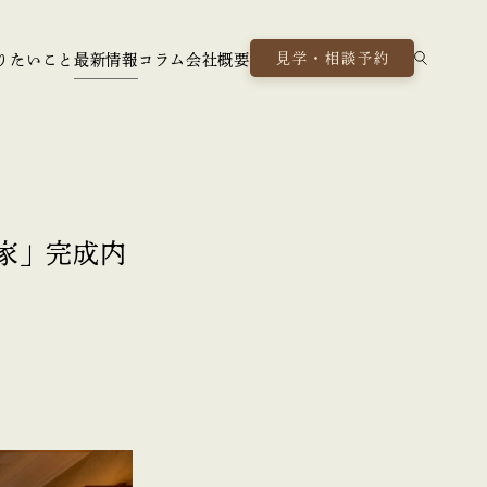
見学・相談予約
りたいこと
最新情報
コラム
会社概要
の家」完成内