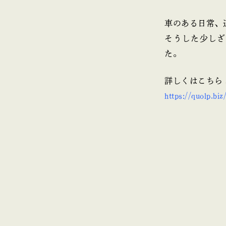
車のある日常、
そうした少しざ
た。
詳しくはこちら
https://quolp.bi