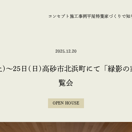
コンセプト
施工事例
平屋特集
家づくりで知
2025.12.20
(土)～25日(日)高砂市北浜町にて「緑影
覧会
OPEN HOUSE