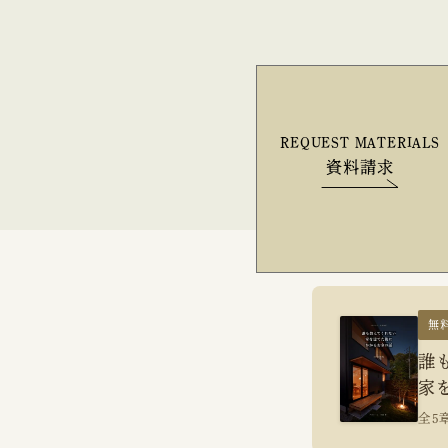
REQUEST MATERIALS
資料請求
無
誰
家
全5