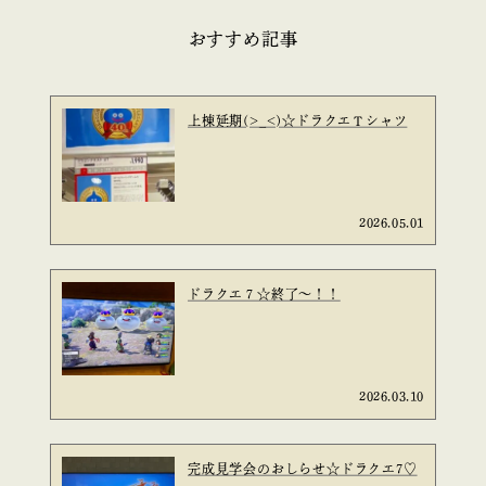
おすすめ記事
上棟延期(>_<)☆ドラクエＴシャツ
2026.05.01
ドラクエ７☆終了～！！
2026.03.10
完成見学会のおしらせ☆ドラクエ7♡