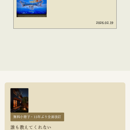
2026.02.19
無料小冊子・15年ぶり全面改訂
誰も教えてくれない