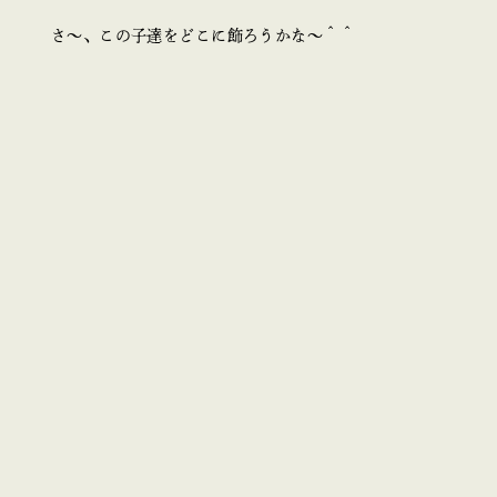
さ～、この子達をどこに飾ろうかな～＾＾