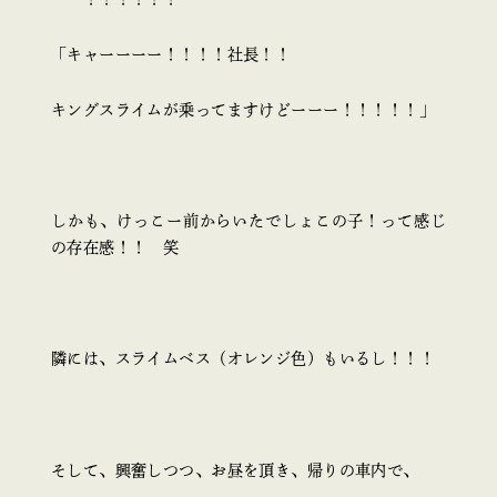
「キャーーーー！！！！社長！！
キングスライムが乗ってますけどーーー！！！！！」
しかも、けっこー前からいたでしょこの子！って感じ
の存在感！！ 笑
隣には、スライムベス（オレンジ色）もいるし！！！
そして、興奮しつつ、お昼を頂き、帰りの車内で、