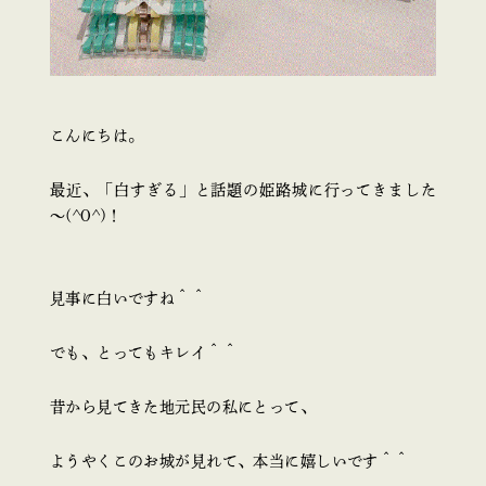
こんにちは。
最近、「白すぎる」と話題の姫路城に行ってきました
～(^O^)！
見事に白いですね＾＾
でも、とってもキレイ＾＾
昔から見てきた地元民の私にとって、
ようやくこのお城が見れて、本当に嬉しいです＾＾