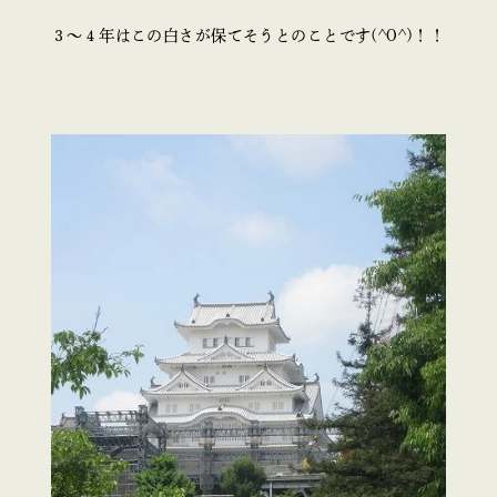
３～４年はこの白さが保てそうとのことです(^O^)！！