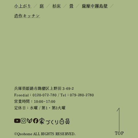
小上がり
／
庭
／
杉床
／
畳
／
薩摩中霧島壁
／
造作キッチン
兵庫県姫路市飾磨区上野田 3-69-2
Freedial：0120-072-780 / Tel：079-280-2780
営業時間：10:00~17:00
定休日：水曜 / 第1・第3火曜
TOP
©Quohome ALL RIGHTS RESERVED.