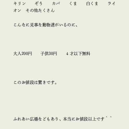
キリン ぞう カバ くま 白くま ライ
オン その他たくさん
こんなに見事な動物達がいるのに、
大人200円 子供30円 ４才以下無料
このお値段は驚きです。
ふれあい広場などもあり、本当にお値段以上です＾＾