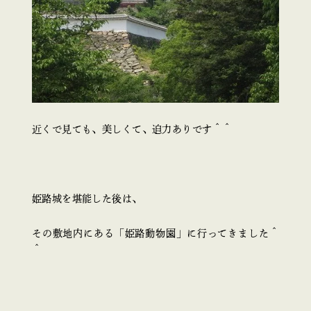
近くで見ても、美しくて、迫力ありです＾＾
姫路城を堪能した後は、
その敷地内にある「姫路動物園」に行ってきました＾
＾