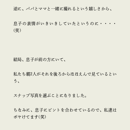
逆に、パパとママと一緒に撮れるという嬉しさから、
息子の表情がいきいきしていたというのに・・・・
(笑)
結局、息子が前の方にいて、
私たち親2人がそれを後ろからほほえんで見ているとい
う、
スナップ写真を選ぶことになりました。
ちなみに、息子にピントを合わせているので、私達は
ボヤけてます(笑)