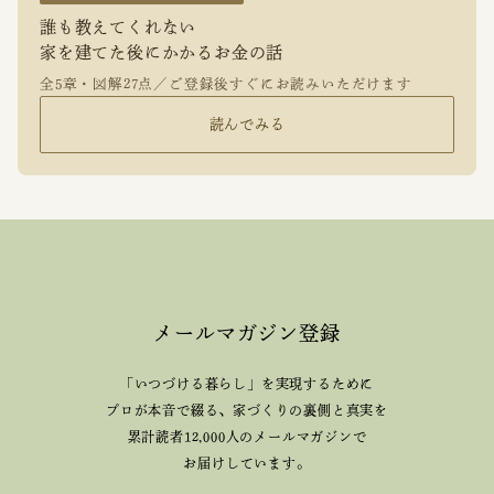
誰も教えてくれない
家を建てた後にかかるお金の話
全5章・図解27点／ご登録後すぐにお読みいただけます
読んでみる
メールマガジン登録
「いつづける暮らし」を実現するために
プロが本音で綴る、
家づくりの裏側と真実を
累計読者12,000人のメールマガジンで
お届けしています。