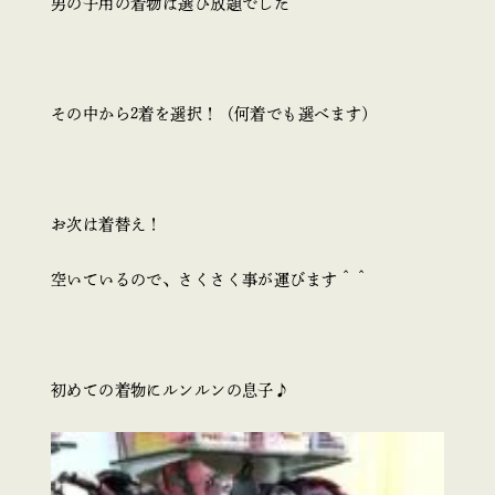
男の子用の着物は選び放題でした＾＾
その中から2着を選択！（何着でも選べます）
お次は着替え！
空いているので、さくさく事が運びます＾＾
初めての着物にルンルンの息子♪