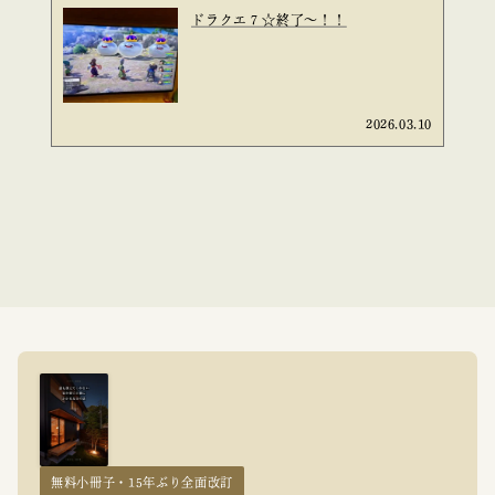
ドラクエ７☆終了～！！
2026.03.10
無料小冊子・15年ぶり全面改訂