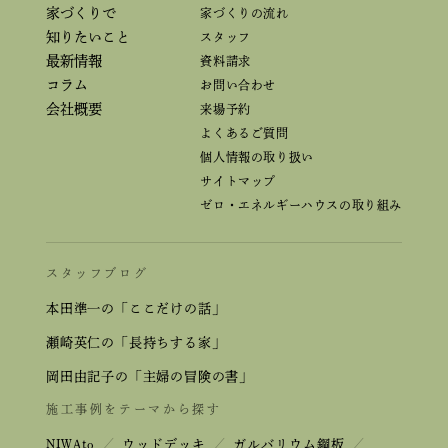
家づくりで
家づくりの流れ
知りたいこと
スタッフ
最新情報
資料請求
コラム
お問い合わせ
会社概要
来場予約
よくあるご質問
個人情報の取り扱い
サイトマップ
ゼロ・エネルギーハウスの取り組み
スタッフブログ
本田準一の「ここだけの話」
瀬崎英仁の「長持ちする家」
岡田由記子の「主婦の冒険の書」
施工事例をテーマから探す
NIWAto
／
ウッドデッキ
／
ガルバリウム鋼板
／