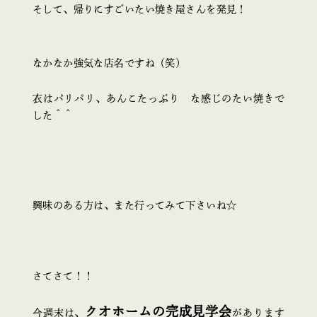
そして、帰りにすごいたい焼き屋さんを発見！
なかなか強気な店名ですね（笑）
衣はパリパリ、あんこたっぷり な感じのたい焼きで
した＾＾
興味のある方は、また行ってみて下さいね☆
さてさて！！
クオホームの完成見学会
今週末は、
があります