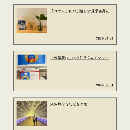
「コラム」にお引越し☆見学会御礼
2026.05.25
上棟延期(>_<)☆ドラクエＴシャツ
2026.05.01
家族旅行☆なばなの里