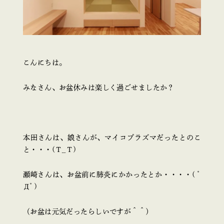
こんにちは。
みなさん、お盆休みは楽しく過ごせましたか？
本田さんは、娘さんが、マイコプラズマだったとのこ
と・・・(Ｔ_Ｔ)
瀬崎さんは、お盆前に肺炎にかかったとか・・・・( ﾟ
Дﾟ)
（お盆は元気だったらしいですが＾＾）