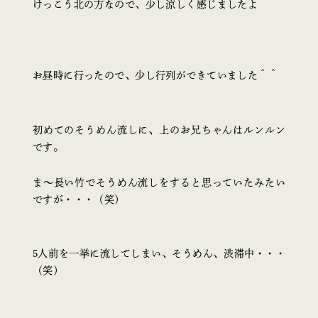
けっこう北の方なので、少し涼しく感じましたよ＾＾
お昼時に行ったので、少し行列ができていました＾＾
初めてのそうめん流しに、上のお兄ちゃんはルンルン
です。
ま～長い竹でそうめん流しをすると思っていたみたい
ですが・・・（笑）
5人前を一挙に流してしまい、そうめん、渋滞中・・・
（笑）