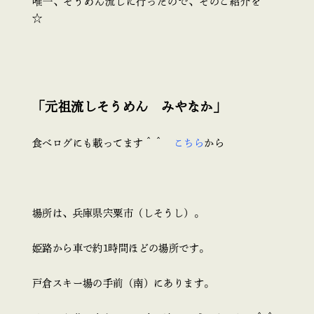
唯一、そうめん流しに行ったので、そのご紹介を＾＾
☆
「元祖流しそうめん みやなか」
食べログにも載ってます＾＾
こちら
から
場所は、兵庫県宍粟市（しそうし）。
姫路から車で約1時間ほどの場所です。
戸倉スキー場の手前（南）にあります。