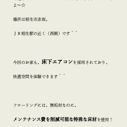
よ～☆
場所は相生市赤坂。
ＪＲ相生駅の近く（西側）です＾＾
床下エアコン
今回のお家も、
を採用されており、
快適空間を体験できます＾＾
フローリングには、無垢材なのに、
メンテナンス費を削減可能な特殊な床材
を使用！