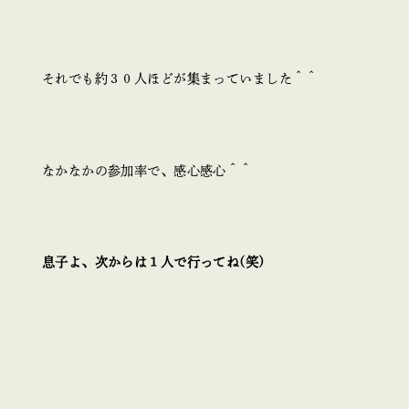
それでも約３０人ほどが集まっていました＾＾
なかなかの参加率で、感心感心＾＾
息子よ、次からは１人で行ってね(笑)