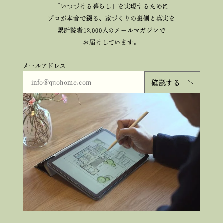
「いつづける暮らし」を実現するために
プロが本音で綴る、
家づくりの裏側と真実を
累計読者12,000人のメールマガジンで
お届けしています。
メールアドレス