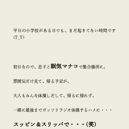
平日の小学校がある日でも、まだ起きてない時間です
(T_T)
眠気マナコ
初日なので、息子と
で集合場所に。
雰囲気だけ見て、帰る予定が、
大人もみんな体操しだして、帰るに帰れず、
一緒に最後までガッツリラジオ体操するハメに・・・
スッピン＆スリッパで・・・(笑)