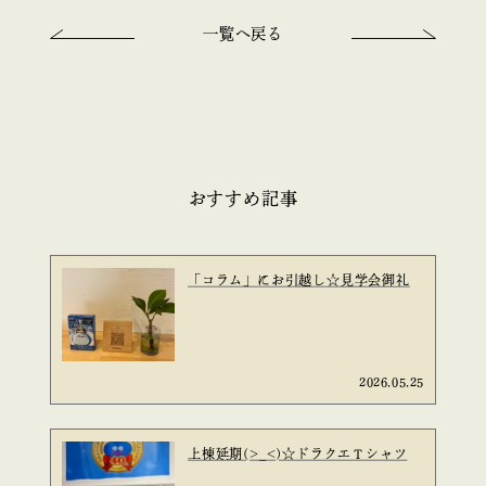
一覧へ戻る
おすすめ記事
「コラム」にお引越し☆見学会御礼
2026.05.25
上棟延期(>_<)☆ドラクエＴシャツ