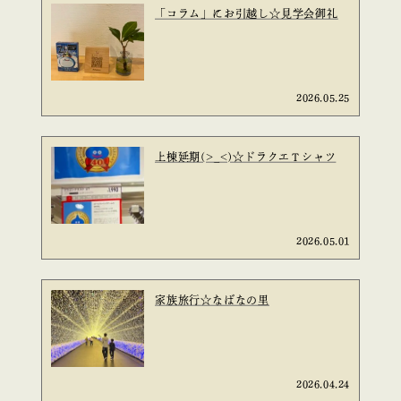
「コラム」にお引越し☆見学会御礼
2026.05.25
上棟延期(>_<)☆ドラクエＴシャツ
2026.05.01
家族旅行☆なばなの里
2026.04.24