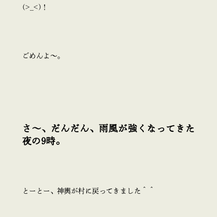
(>_<)！
ごめんよ～。
さ～、だんだん、雨風が強くなってきた
夜の9時。
とーとー、神輿が村に戻ってきました＾＾