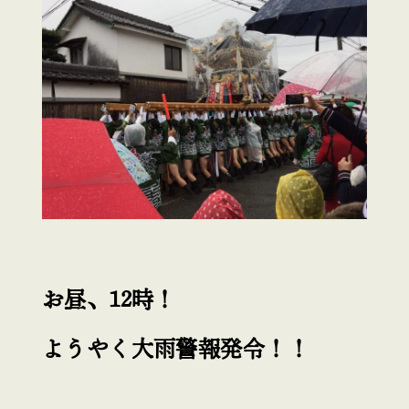
お昼、12時！
ようやく大雨警報発令！！