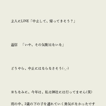
主人にLINE「中止して、帰ってきそう？」
返信 「いや、その気配はないな」
どうやら、中止にはならなさそう(-_-)
※ちなみに、今年は、私は神社には行ってません(笑)
雨の中、2歳の下の子を連れていく勇気がなかったです