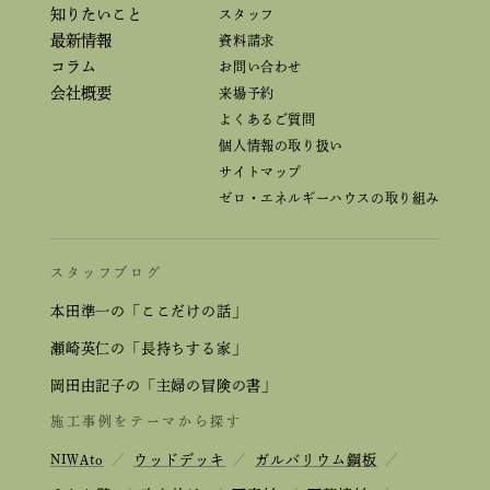
知りたいこと
スタッフ
最新情報
資料請求
コラム
お問い合わせ
会社概要
来場予約
よくあるご質問
個人情報の取り扱い
サイトマップ
ゼロ・エネルギーハウスの取り組み
スタッフブログ
本田準一の「ここだけの話」
瀬崎英仁の「長持ちする家」
岡田由記子の「主婦の冒険の書」
施工事例をテーマから探す
NIWAto
／
ウッドデッキ
／
ガルバリウム鋼板
／