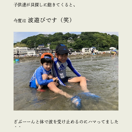
子供達が貝探しに飽きてくると、
波遊びです（笑）
今度は
ざぶーーんと体で波を受け止めるのにハマってました
＾＾