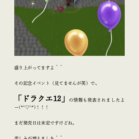
盛り上がってますよ＾＾
その記念イベント（見てませんが笑）で、
「ドラクエ12」
の情報も発表されましたよ
ー(*^▽^*)！！！
まだ発売日は未定ですけどね。
楽しみが増えました＾＾