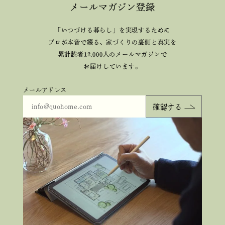
メールマガジン登録
「いつづける暮らし」を実現するために
プロが本音で綴る、
家づくりの裏側と真実を
累計読者12,000人のメールマガジンで
お届けしています。
メールアドレス