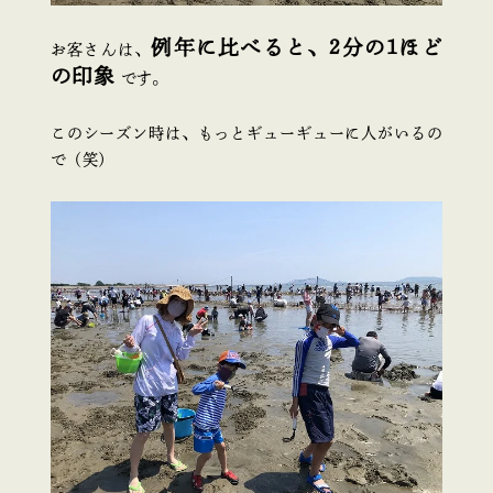
例年に比べると、2分の1ほど
お客さんは、
の印象
です。
このシーズン時は、もっとギューギューに人がいるの
で（笑）