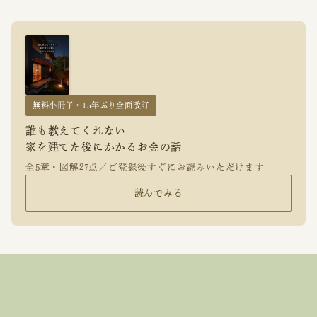
無料小冊子・15年ぶり全面改訂
誰も教えてくれない
家を建てた後にかかるお金の話
全5章・図解27点／ご登録後すぐにお読みいただけます
読んでみる