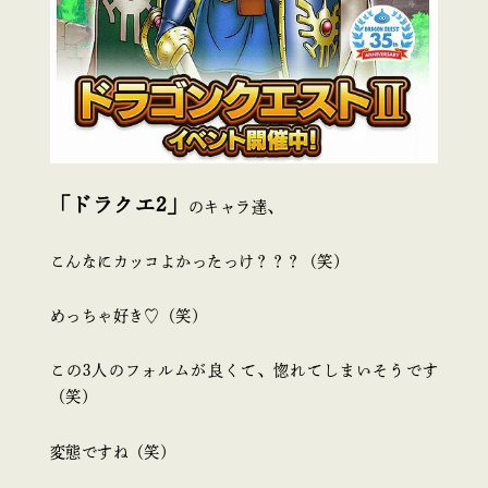
「ドラクエ2」
のキャラ達、
こんなにカッコよかったっけ？？？（笑）
めっちゃ好き♡（笑）
この3人のフォルムが良くて、惚れてしまいそうです
（笑）
変態ですね（笑）