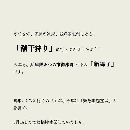
さてさて、先週の週末、我が家恒例となる、
「潮干狩り」
に行ってきましたよ＾＾
「新舞子」
今年も、
兵庫県たつの市御津町
にある
です。
毎年、GWに行くのですが、今年は「緊急事態宣言」の
影響で、
5月14日までは臨時休業していました。