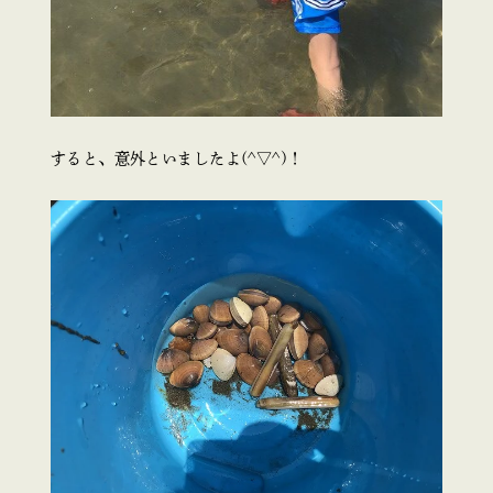
すると、意外といましたよ(^▽^)！