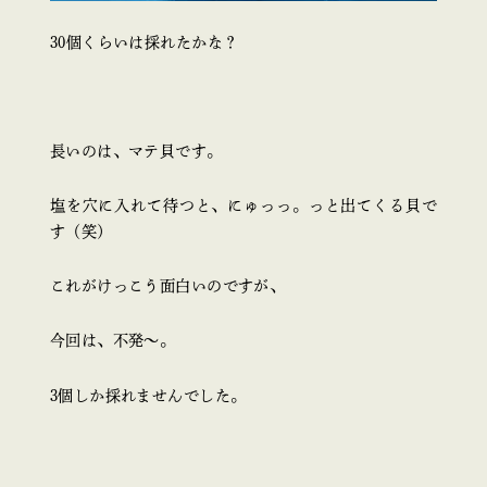
30個くらいは採れたかな？
長いのは、マテ貝です。
塩を穴に入れて待つと、にゅっっ。っと出てくる貝で
す（笑）
これがけっこう面白いのですが、
今回は、不発～。
3個しか採れませんでした。