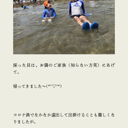
採った貝は、お隣のご家族（知らない方笑）にあげ
て、
帰ってきました～(*^▽^*)
コロナ渦でなかなか遠出して出掛けることも難しくな
りましたが、