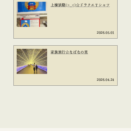
上棟延期(>_<)☆ドラクエＴシャツ
2026.05.01
家族旅行☆なばなの里
2026.04.24