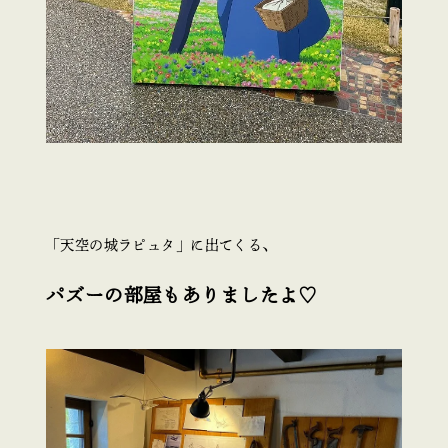
「天空の城ラピュタ」に出てくる、
パズーの部屋もありましたよ♡