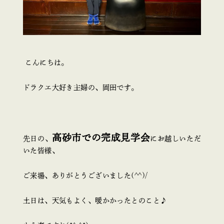
こんにちは。
ドラクエ大好き主婦の、岡田です。
高砂市での完成見学会
先日の、
にお越しいただ
いた皆様、
ご来場、ありがとうございました(^^)/
土日は、天気もよく、暖かかったとのこと♪