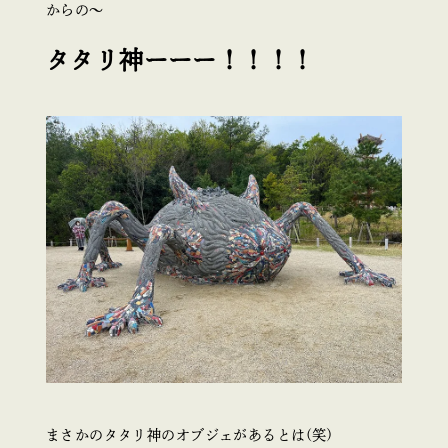
からの～
タタリ神ーーー！！！！
まさかのタタリ神のオブジェがあるとは(笑)