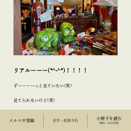
リアルーーー(*^-^*)！！！！
ずーーーーっと見ていたい(笑)
見てられないけど(笑)
小冊子を読む
メルマガ登録
来場予約
無料・2026年版
「おしら様」もいました♡