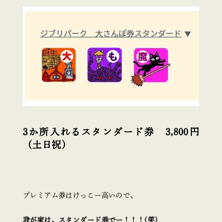
3か所入れるスタンダード券 3,800円
（土日祝）
プレミアム券はけっこー高いので、
我が家は、スタンダード券でー！！！(笑)