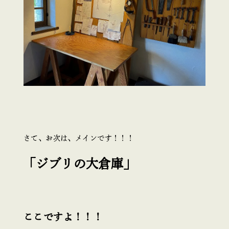
さて、お次は、メインです！！！
「ジブリの大倉庫」
ここですよ！！！