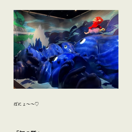
ぽにょ～～♡