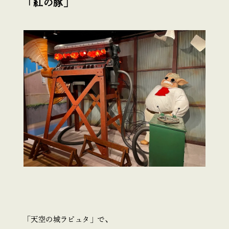
「紅の豚」
「天空の城ラピュタ」で、