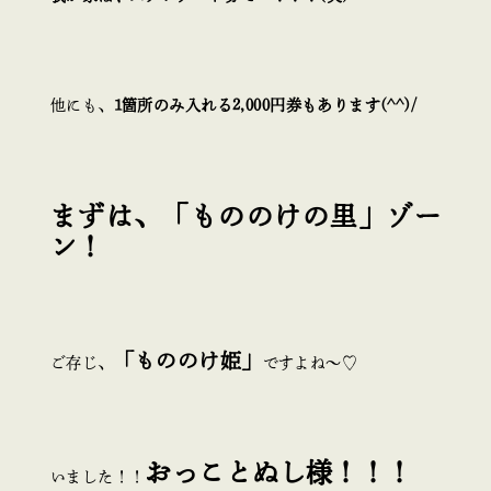
他にも、
1箇所のみ入れる2,000円券もあります(^^)/
まずは、「もののけの里」ゾー
ン！
「もののけ姫」
ご存じ、
ですよね～♡
おっことぬし様！！！
いました！！