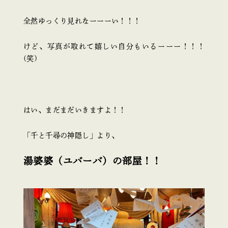
全然ゆっくり見れなーーーい！！！
けど、写真が取れて嬉しい自分もいるーーー！！！
(笑)
はい、まだまだいきますよ！！
「千と千尋の神隠し」より、
湯婆婆（ユバーバ）の部屋！！