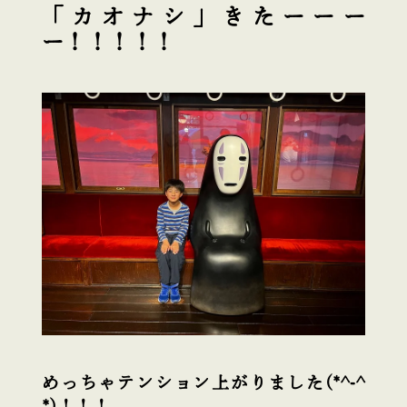
「カオナシ」きたーーー
ー！！！！！
めっちゃテンション上がりました(*^-^
*)！！！