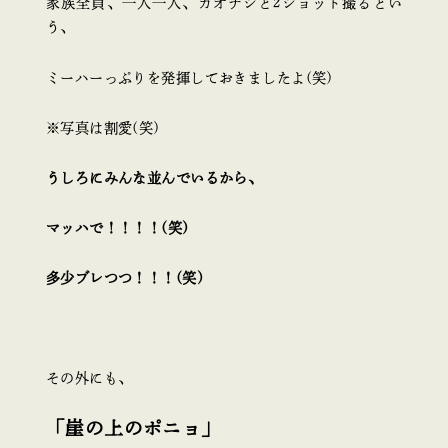
家族全員、一人一人、カオナシと2ショット撮るとい
う、
ミーハーっぷりを発揮しておきましたよ(笑)
※写真は割愛(笑)
うしろにみんな並んでいるから、
マッハで！！！！(笑)
多少ブレつつ！！！(笑)
その外にも、
「崖の上のポニョ」