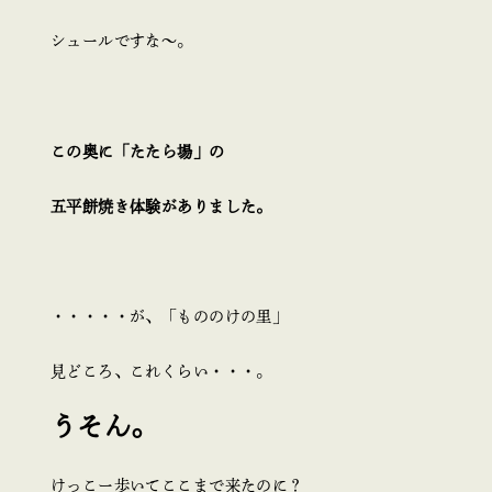
シュールですな～。
この奥に「たたら場」の
五平餅焼き体験がありました。
・・・・・が、「もののけの里」
見どころ、これくらい・・・。
うそん。
けっこー歩いてここまで来たのに？