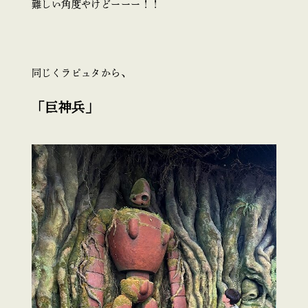
難しい角度やけどーーー！！
同じくラピュタから、
「巨神兵」