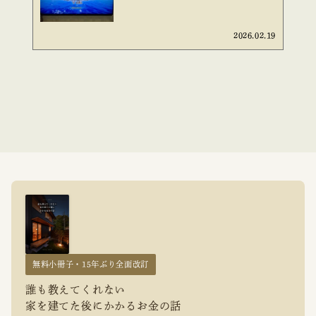
2026.02.19
無料小冊子・15年ぶり全面改訂
誰も教えてくれない
家を建てた後にかかるお金の話