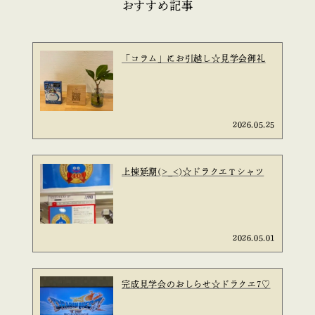
おすすめ記事
「コラム」にお引越し☆見学会御礼
2026.05.25
上棟延期(>_<)☆ドラクエＴシャツ
2026.05.01
完成見学会のおしらせ☆ドラクエ7♡