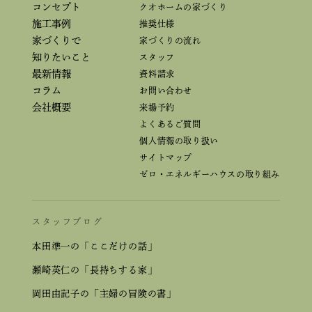
コンセプト
クオホームの家づくり
施工事例
推奨仕様
家づくりで
家づくりの流れ
知りたいこと
スタッフ
最新情報
資料請求
コラム
お問い合わせ
会社概要
来場予約
よくあるご質問
個人情報の取り扱い
サイトマップ
ゼロ・エネルギーハウスの取り組み
スタッフブログ
本田準一の「ここだけの話」
瀬崎英仁の「長持ちする家」
岡田由記子の「主婦の冒険の書」