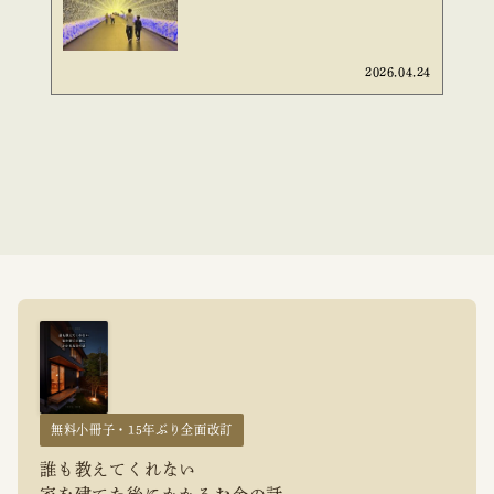
2026.04.24
無料小冊子・15年ぶり全面改訂
誰も教えてくれない