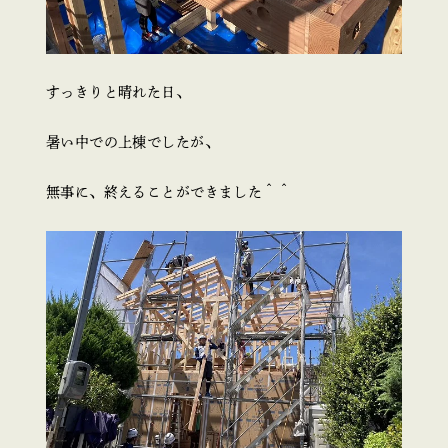
すっきりと晴れた日、
暑い中での上棟でしたが、
無事に、終えることができました＾＾