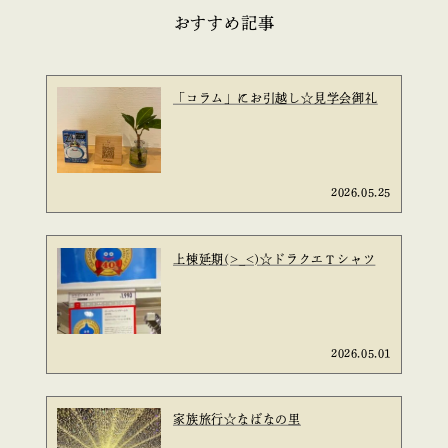
おすすめ記事
「コラム」にお引越し☆見学会御礼
2026.05.25
上棟延期(>_<)☆ドラクエＴシャツ
2026.05.01
家族旅行☆なばなの里