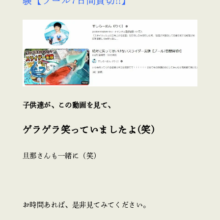
験【プール7日間貸切!!】
子供達が、この動画を見て、
ゲラゲラ笑っていましたよ(笑)
旦那さんも一緒に（笑）
お時間あれば、是非見てみてください。