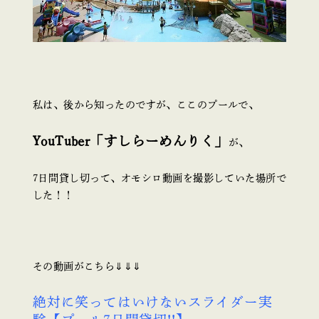
私は、後から知ったのですが、ここのプールで、
YouTuber「すしらーめんりく」
が、
7日間貸し切って、オモシロ動画を撮影していた場所で
した！！
その動画がこちら⇓⇓⇓
絶対に笑ってはいけないスライダー実