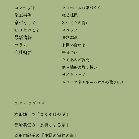
コンセプト
クオホームの家づくり
施工事例
推奨仕様
家づくりで
家づくりの流れ
知りたいこと
スタッフ
最新情報
資料請求
コラム
お問い合わせ
会社概要
来場予約
よくあるご質問
個人情報の取り扱い
サイトマップ
ゼロ・エネルギーハウスの取り組み
スタッフブログ
本田準一の「ここだけの話」
瀬崎英仁の「長持ちする家」
岡田由記子の「主婦の冒険の書」