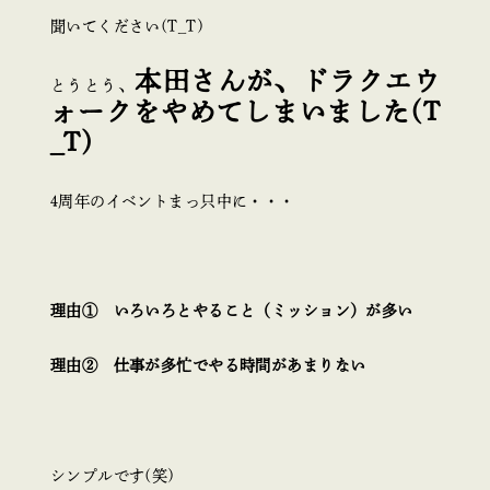
聞いてください(T_T)
本田さんが、ドラクエウ
とうとう、
ォークをやめてしまいました(T
_T)
4周年のイベントまっ只中に・・・
理由① いろいろとやること（ミッション）が多い
理由② 仕事が多忙でやる時間があまりない
シンプルです(笑)