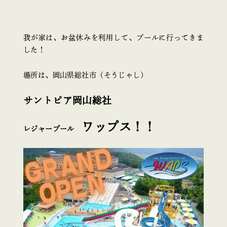
我が家は、お盆休みを利用して、プールに行ってきま
した！
場所は、岡山県総社市（そうじゃし）
サントピア岡山総社
ワップス！！
レジャープール