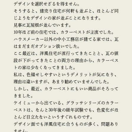
デザインを選択せざるを得ません。
そうすると、建売り住宅が何軒も並ぶと、ほとんど同
じようなデザインの家が並ぶことになります。
見事に瓦屋根が並んでいます。
10年ほど前の住宅では、カラーベストが主流でした。
ハウスメーカー以外の中小工務店が建てる家では、瓦
はまだまだオプション扱いでした。
ここ最近は、洋風住宅が流行ってきたことと、瓦の値
段が下がってきたことの両方の理由から、カラーベス
トの家は少なくなってきました。
私は、色褪せしやすいというデメリットが気になり、
理由は違いますが、あまり勧めていませんでした。
しかし、最近、カラーベストにもいい商品がそろって
きました。
ケイミューから出ている、グラッサシリーズのカラー
ベストは、なんと30年後の経年試験でも、色変化がほ
とんど目立たないというすぐれものです。
デザイン面でも洋風住宅に合うものが多く、問題あり
ません。