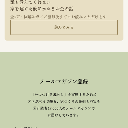
誰も教えてくれない
家を建てた後にかかるお金の話
全5章・図解27点／ご登録後すぐにお読みいただけます
読んでみる
メールマガジン登録
「いつづける暮らし」を実現するために
プロが本音で綴る、
家づくりの裏側と真実を
累計読者12,000人のメールマガジンで
お届けしています。