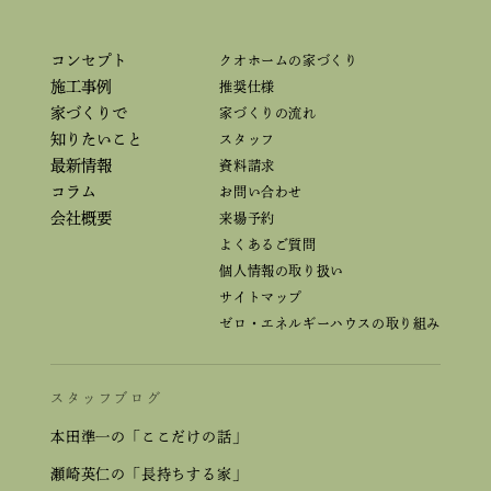
コンセプト
クオホームの家づくり
施工事例
推奨仕様
家づくりで
家づくりの流れ
知りたいこと
スタッフ
最新情報
資料請求
コラム
お問い合わせ
会社概要
来場予約
よくあるご質問
個人情報の取り扱い
サイトマップ
ゼロ・エネルギーハウスの取り組み
スタッフブログ
本田準一の「ここだけの話」
瀬崎英仁の「長持ちする家」