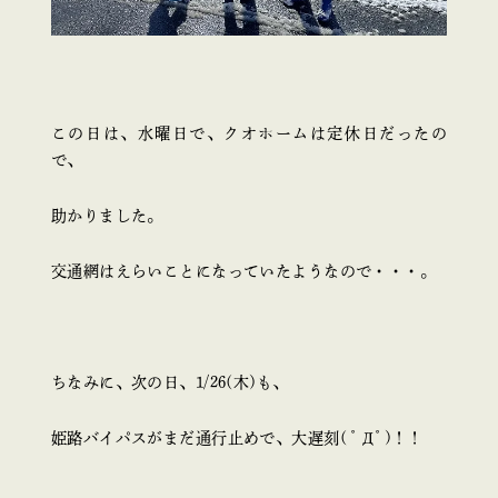
この日は、水曜日で、クオホームは定休日だったの
で、
助かりました。
交通網はえらいことになっていたようなので・・・。
ちなみに、次の日、1/26(木)も、
姫路バイパスがまだ通行止めで、大遅刻( ﾟДﾟ)！！