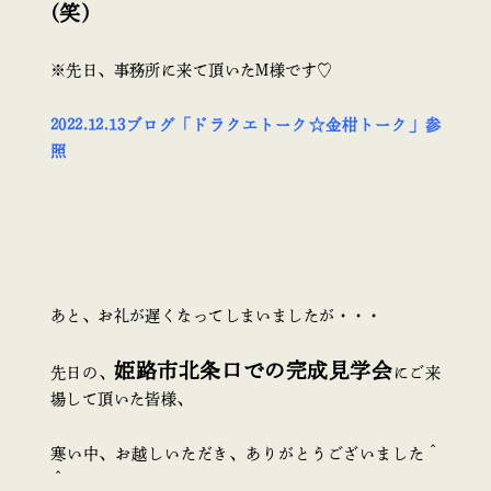
(笑)
※先日、事務所に来て頂いたM様です♡
2022.12.13ブログ「ドラクエトーク☆金柑トーク」参
照
あと、お礼が遅くなってしまいましたが・・・
姫路市北条口での完成見学会
先日の、
にご来
場して頂いた皆様、
寒い中、お越しいただき、ありがとうございました＾
＾