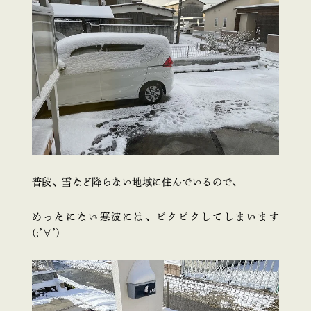
普段、雪など降らない地域に住んでいるので、
めったにない寒波には、ビクビクしてしまいます
(;’∀’)