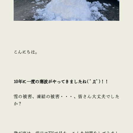
こんにちは。
10年に一度の寒波がやってきましたね( ﾟДﾟ)！！
雪の被害、凍結の被害・・・、皆さん大丈夫でした
か？