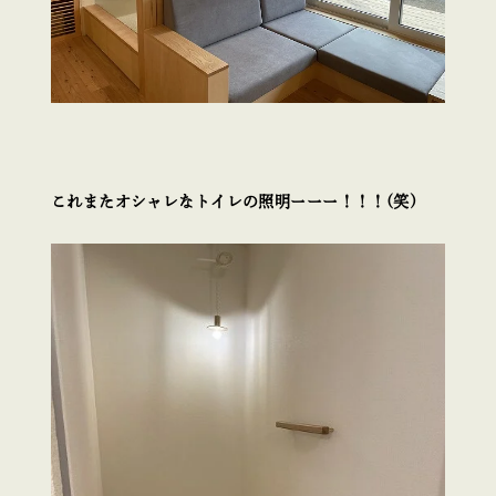
これまたオシャレなトイレの照明ーーー！！！(笑)