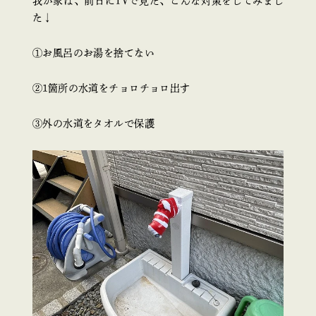
我が家は、前日にTVで見た、こんな対策をしてみまし
た↓
①お風呂のお湯を捨てない
②1箇所の水道をチョロチョロ出す
③外の水道をタオルで保護