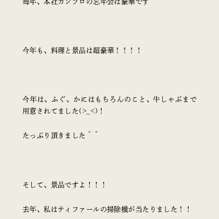
毎年、本社カンプロの忘年会は豪華です＾＾
今年も、料理と景品は超豪華！！！！
今年は、ふぐ、かにはもちろんのこと、牛しゃぶまで
用意されてました(>_<)！
たっぷり頂きました＾＾
そして、景品ですよ！！！
去年、私はティファールの掃除機が当たりました！！