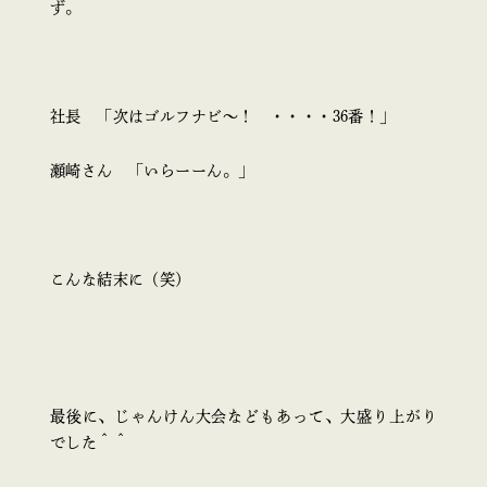
ず。
社長 「次はゴルフナビ～！ ・・・・36番！」
瀬崎さん 「いらーーん。」
こんな結末に（笑）
最後に、じゃんけん大会などもあって、大盛り上がり
でした＾＾