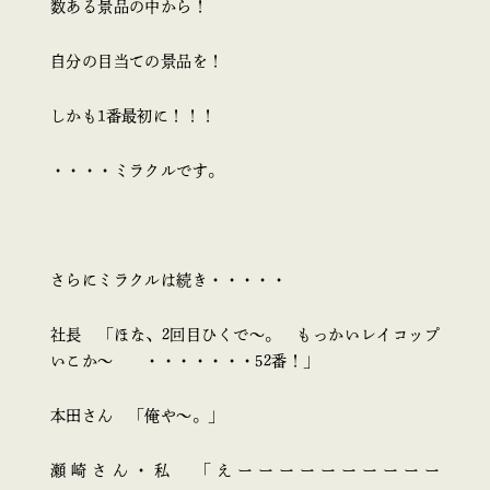
数ある景品の中から！
自分の目当ての景品を！
しかも1番最初に！！！
・・・・ミラクルです。
さらにミラクルは続き・・・・・
社長 「ほな、2回目ひくで～。 もっかいレイコップ
いこか～ ・・・・・・・52番！」
本田さん 「俺や～。」
瀬崎さん・私 「えーーーーーーーーーー