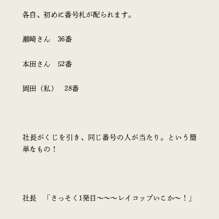
各自、初めに番号札が配られます。
瀬崎さん 36番
本田さん 52番
岡田（私） 28番
社長がくじを引き、同じ番号の人が当たり。という簡
単なもの！
社長 「さっそく1発目～～～レイコップいこか～！」