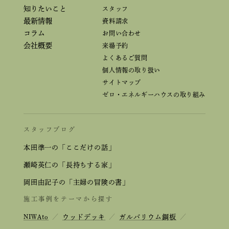
知りたいこと
スタッフ
最新情報
資料請求
コラム
お問い合わせ
会社概要
来場予約
よくあるご質問
個人情報の取り扱い
サイトマップ
ゼロ・エネルギーハウスの取り組み
スタッフブログ
本田準一の「ここだけの話」
瀬崎英仁の「長持ちする家」
岡田由記子の「主婦の冒険の書」
施工事例をテーマから探す
NIWAto
／
ウッドデッキ
／
ガルバリウム鋼板
／