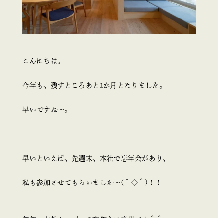
こんにちは。
今年も、残すところあと1か月となりました。
早いですね～。
早いといえば、先週末、本社で忘年会があり、
私も参加させてもらいました～(＾◇＾)！！