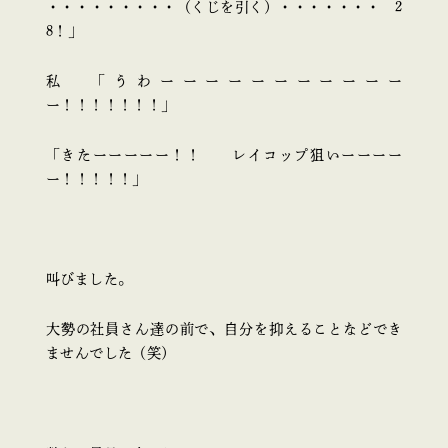
・・・・・・・・・（くじを引く）・・・・・・・ 2
8！」
私 「うわーーーーーーーーーーー
ー！！！！！！！」
「きたーーーーー！！ レイコップ狙いーーーー
ー！！！！！」
叫びました。
大勢の社員さん達の前で、自分を抑えることなどでき
ませんでした（笑）