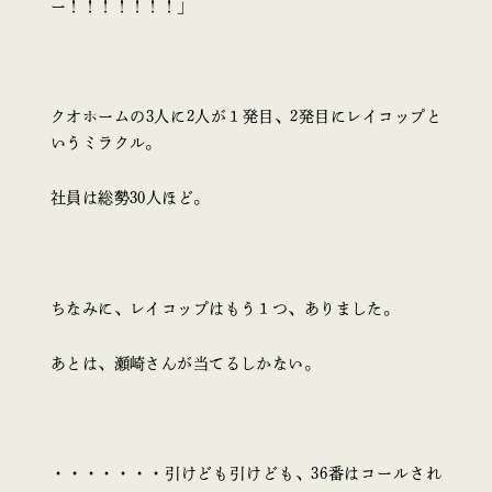
ー！！！！！！！」
クオホームの3人に2人が１発目、2発目にレイコップと
いうミラクル。
社員は総勢30人ほど。
ちなみに、レイコップはもう１つ、ありました。
あとは、瀬崎さんが当てるしかない。
・・・・・・・引けども引けども、36番はコールされ