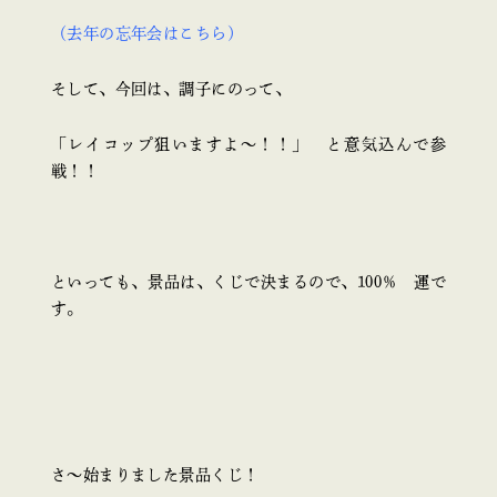
（去年の忘年会はこちら）
そして、今回は、調子にのって、
「レイコップ狙いますよ～！！」 と意気込んで参
戦！！
といっても、景品は、くじで決まるので、100％ 運で
す。
さ～始まりました景品くじ！