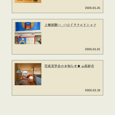
2026.05.25
上棟延期(>_<)☆ドラクエＴシャツ
2026.05.01
完成見学会のお知らせ★ in高砂市
2026.03.19