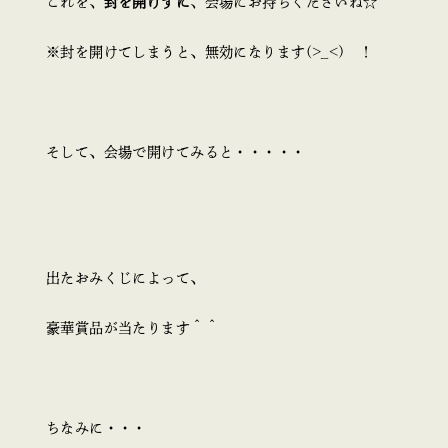
これを、
封を開けずに
、会場にお持ちくださいね☆
※封を開けてしまうと、無効になります(>_<) ！
そして、会場で開けてみると・・・・・
出たおみくじによって、
豪華賞品が当たります＾＾
ちなみに・・・