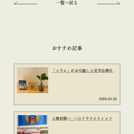
一覧へ戻る
おすすめ記事
「コラム」にお引越し☆見学会御礼
2026.05.25
上棟延期(>_<)☆ドラクエＴシャツ