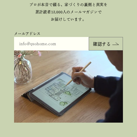
プロが本音で綴る、
家づくりの裏側と真実を
累計読者12,000人のメールマガジンで
お届けしています。
メールアドレス