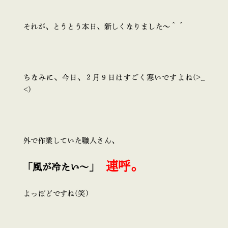
それが、とうとう本日、新しくなりました～＾＾
ちなみに、今日、２月９日はすごく寒いですよね(>_
<)
外で作業していた職人さん、
連呼。
「風が冷たい～」
よっぽどですね(笑)