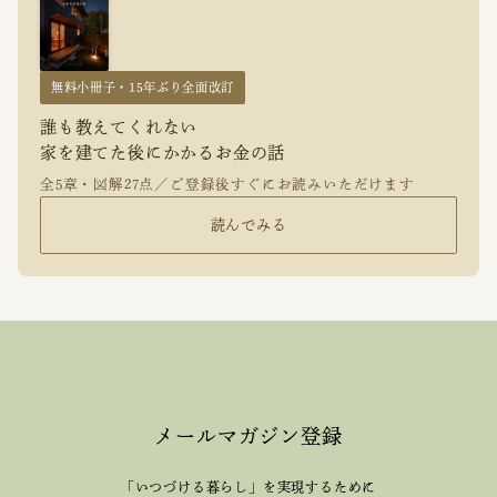
無料小冊子・15年ぶり全面改訂
誰も教えてくれない
家を建てた後にかかるお金の話
全5章・図解27点／ご登録後すぐにお読みいただけます
読んでみる
メールマガジン登録
「いつづける暮らし」を実現するために