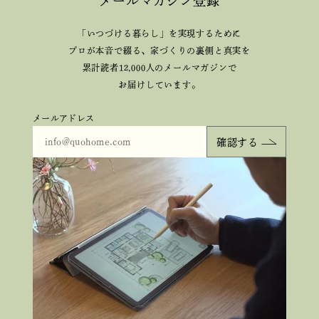
メールマガジン登録
「いつづける暮らし」を実現するために
プロが本音で綴る、
家づくりの裏側と真実を
累計読者12,000人のメールマガジンで
お届けしています。
メールアドレス