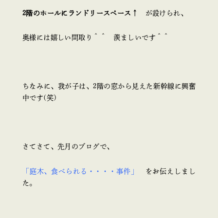
2階のホールにランドリースペース↑
が設けられ、
奥様には嬉しい間取り＾＾ 羨ましいです＾＾
ちなみに、我が子は、2階の窓から見えた新幹線に興奮
中です(笑)
さてさて、先月のブログで、
「庭木、食べられる・・・・事件」
をお伝えしまし
た。