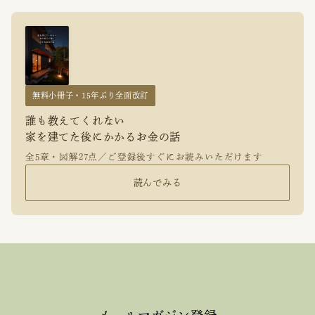
無料小冊子・15年ぶり全面改訂
誰も教えてくれない
家を建てた後にかかるお金の話
全5章・図解27点／ご登録後すぐにお読みいただけます
読んでみる