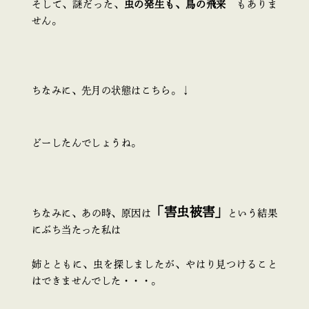
そして、謎だった、
虫の発生も、鳥の飛来
もありま
せん。
ちなみに、先月の状態はこちら。↓
どーしたんでしょうね。
「害虫被害」
ちなみに、あの時、原因は
という結果
にぶち当たった私は
姉とともに、虫を探しましたが、やはり見つけること
はできませんでした・・・。