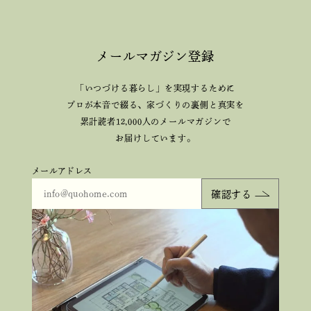
メールマガジン登録
「いつづける暮らし」を実現するために
プロが本音で綴る、
家づくりの裏側と真実を
累計読者12,000人のメールマガジンで
お届けしています。
メールアドレス