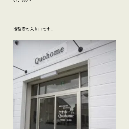
分、etc…
事務所の入り口です。