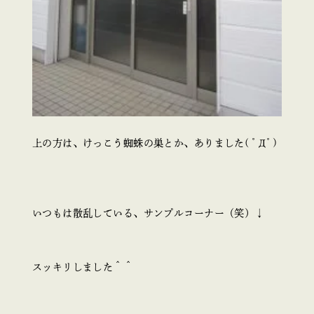
上の方は、けっこう蜘蛛の巣とか、ありました( ﾟДﾟ)
いつもは散乱している、サンプルコーナー（笑）↓
スッキリしました＾＾