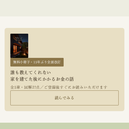
無料小冊子・15年ぶり全面改訂
誰も教えてくれない
家を建てた後にかかるお金の話
全5章・図解27点／ご登録後すぐにお読みいただけます
読んでみる