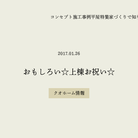
コンセプト
施工事例
平屋特集
家づくりで知
2017.01.26
おもしろい☆上棟お祝い☆
クオホーム情報