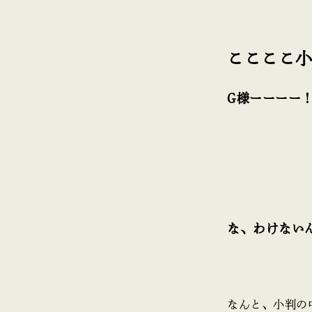
ここここ
G様ーーーー
な、わけない
なんと、小判の