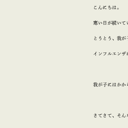
こんにちは。
寒い日が続いてい
とうとう、我が
インフルエンザ
我が子にはかから
さてさて、そん