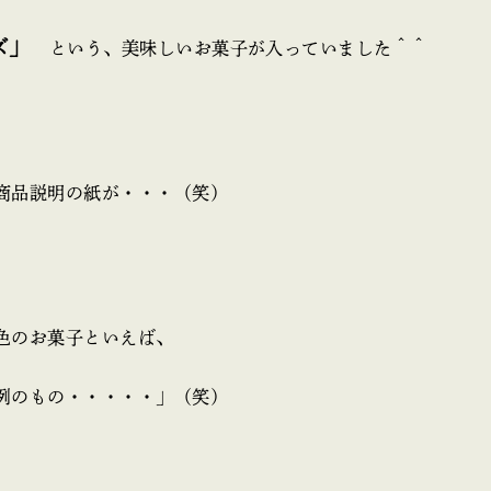
ーズ」
という、美味しいお菓子が入っていました＾＾
商品説明の紙が・・・（笑）
色のお菓子といえば、
例のもの・・・・・」（笑）