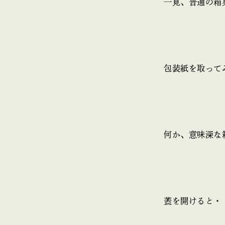
一見、普通の箱
包装紙を取って
何か、意味深な
蓋を開けると・