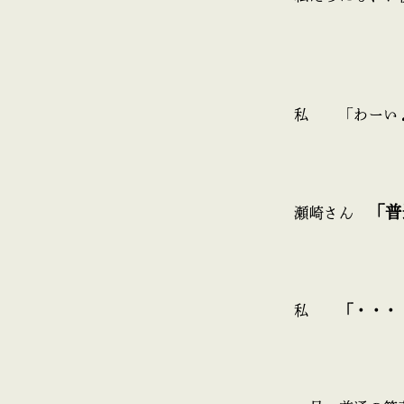
私 「わーい
「普
瀬崎さん
私
「・・・