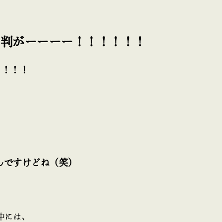
小判がーーーー！！！！！！
！！！！
んですけどね（笑）
中には、