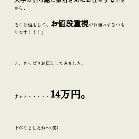
のだ
から、
お値段重視
そこは信用して、
でお願いするつも
りです！！！」
と、きっぱりお伝えしてみました。
14万円。
すると・・・・・
下がりましたね～(笑)