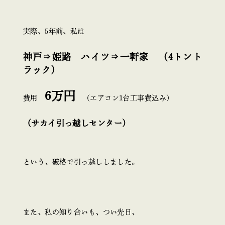
実際、5年前、私は
神戸⇒姫路 ハイツ⇒一軒家 （4トント
ラック）
6万円
費用
（エアコン1台工事費込み）
（サカイ引っ越しセンター）
という、破格で引っ越ししました。
また、私の知り合いも、つい先日、