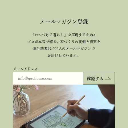
メールマガジン登録
「いつづける暮らし」を実現するために
プロが本音で綴る、
家づくりの裏側と真実を
累計読者12,000人のメールマガジンで
お届けしています。
メールアドレス