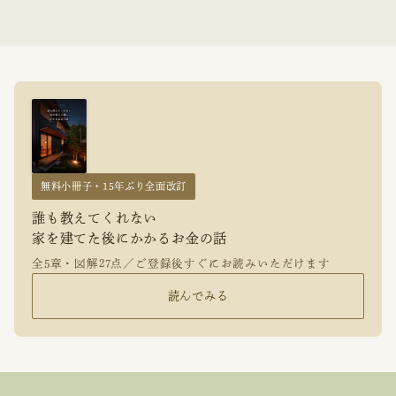
無料小冊子・15年ぶり全面改訂
誰も教えてくれない
家を建てた後にかかるお金の話
全5章・図解27点／ご登録後すぐにお読みいただけます
読んでみる