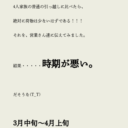
4人家族の普通の引っ越しに比べたら、
絶対に荷物は少ないはずである！！！
それを、営業さん達に伝えてみました。
時期が悪い。
結果・・・・・
だそうな(T_T)
3月中旬～4月上旬