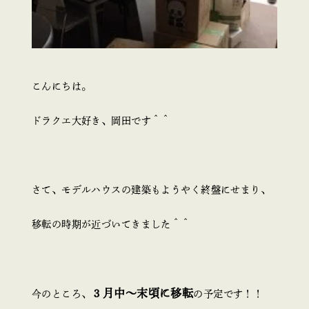
こんにちは。
ドラクエ大好き、岡田です＾＾
さて、モデルハウスの建築もようやく終盤にせまり、
移転の時期が近づいてきました＾＾
３月中～末頃に移転
今のところ、
の予定です！！