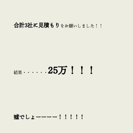
合計3社に見積もり
をお願いしました！！
25万！！！
結果・・・・・・
嘘でしょーーーー！！！！！