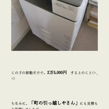
2万5,000円
この子の移動だけで、
するとのこと(>_
<)
「町の引っ越しやさん」
ちなみに、
にも見積も