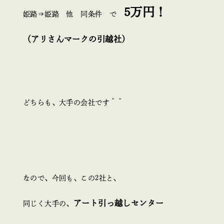
5万円！
姫路⇒姫路 他 同条件 で
（アリさんマークの引越社）
どちらも、大手の会社です＾＾
なので、今回も、この2社と、
アート引っ越しセンター
同じく大手の、