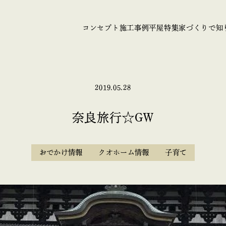
コンセプト
施工事例
平屋特集
家づくりで知
2019.05.28
奈良旅行☆GW
おでかけ情報
クオホーム情報
子育て