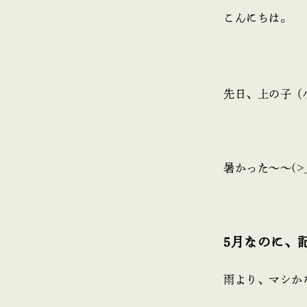
こんにちは。
先日、上の子（
暑かった～～(>
5月なのに、
雨より、マシか