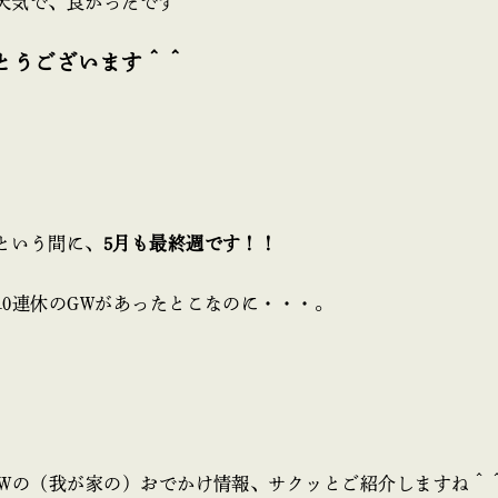
天気で、良かったです＾＾
とうございます＾＾
という間に、
5月も最終週です！！
10連休のGWがあったとこなのに・・・。
GWの（我が家の）おでかけ情報、サクッとご紹介しますね＾