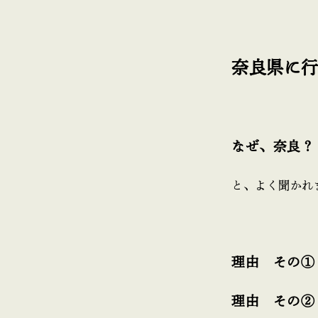
奈良県に
なぜ、奈良？
と、よく聞かれ
理由 その①
理由 その②