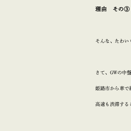
理由 その③
そんな、たわい
さて、GWの中
姫路市から車で
高速も渋滞する