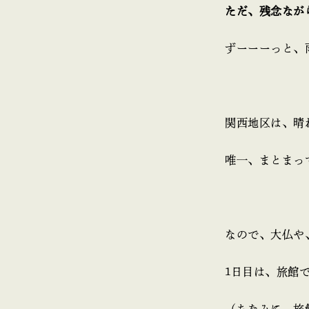
ただ、残念なが
ずーーーっと、
関西地区は、晴
唯一、まとまっ
なので、大仏や
1日目は、旅館
（ちなみに、旅