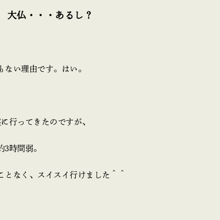
 大仏・・・あるし？
もない理由です。はい。
盤に行ってきたのですが、
約3時間弱。
ことなく、スイスイ行けました＾＾