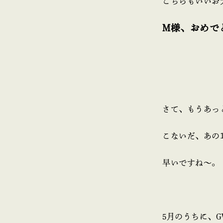
こちらもいいお
M様、おめで
さて、もうあっ
こないだ、あの
早いですね～。
5月のうちに、