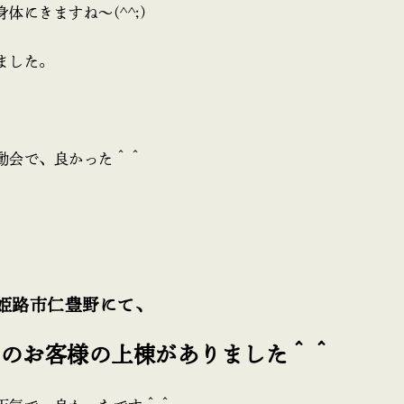
体にきますね～(^^;)
ました。
動会で、良かった＾＾
姫路市仁豊野にて、
ムのお客様の上棟がありました＾＾