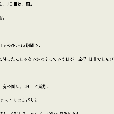
ら、1日目は、雨。
雨。
れ間の多いGW期間で、
て降ったんじゃないかな？っていう日が、旅行1日目でした(T_
、鹿公園は、2日目に延期。
でゆっくりのんびりと。
館も、GW中だったけど、予約も簡単にとれ、