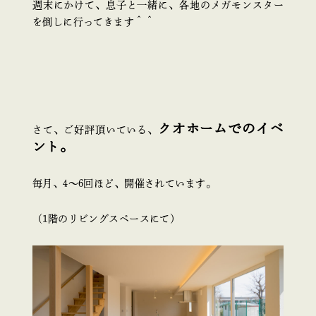
週末にかけて、息子と一緒に、各地のメガモンスター
を倒しに行ってきます＾＾
クオホームでのイベ
さて、ご好評頂いている、
ント。
毎月、4～6回ほど、開催されています。
（1階のリビングスペースにて）