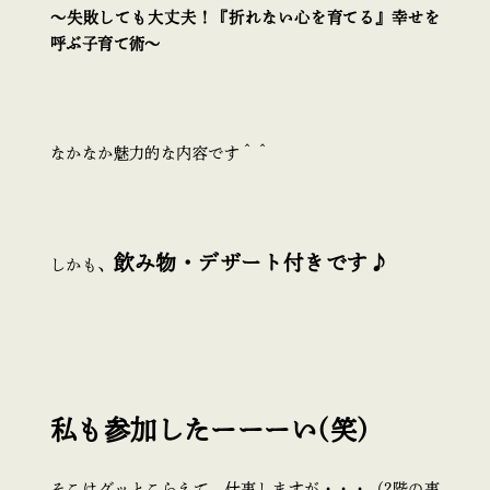
～失敗しても大丈夫！『折れない心を育てる』幸せを
呼ぶ子育て術～
なかなか魅力的な内容です＾＾
飲み物・デザート付きです♪
しかも、
私も参加したーーーい(笑)
そこはグッとこらえて、仕事しますが・・・（2階の事