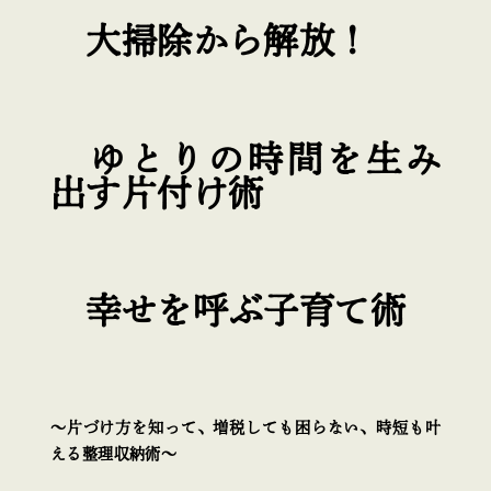
大掃除から解放！
ゆとりの時間を生み
出す片付け術
幸せを呼ぶ子育て術
～片づけ方を知って、増税しても困らない、時短も叶
える整理収納術～