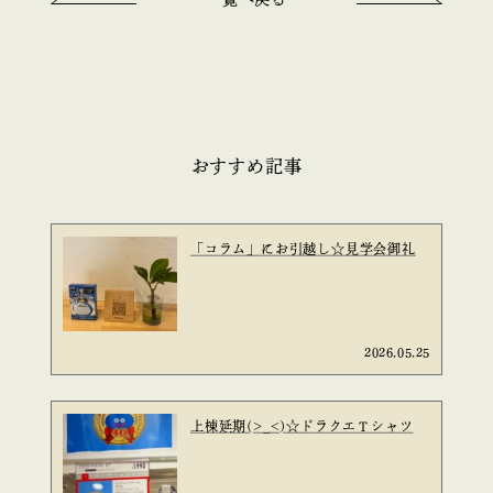
おすすめ記事
「コラム」にお引越し☆見学会御礼
2026.05.25
上棟延期(>_<)☆ドラクエＴシャツ