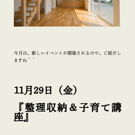
今月は、新しいイベントが開催されるので、ご紹介し
ますね＾＾
11月29日（金）
『整理収納＆子育て講
座』