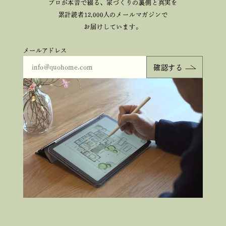
プロが本音で綴る、
家づくりの裏側と真実を
累計読者12,000人のメールマガジンで
お届けしています。
メールアドレス