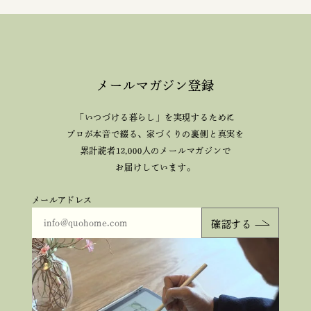
メールマガジン登録
「いつづける暮らし」を実現するために
プロが本音で綴る、
家づくりの裏側と真実を
累計読者12,000人のメールマガジンで
お届けしています。
メールアドレス