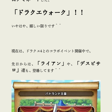
「ドラクエウォーク」！！
いやはや、嬉しい限りです＾＾
現在は、ドラクエ4とのコラボイベント開催中で、
「ライアン」
「デスピサ
先日からは、
や、
ロ」
達
も、登場してます＾＾