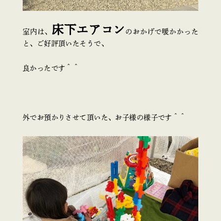
床下エアコン
室内は、
のおかげで暖かかった
と、ご好評頂いたそうで、
良かったです＾＾
外でお預かりさせて頂いた、お子様の様子です＾＾