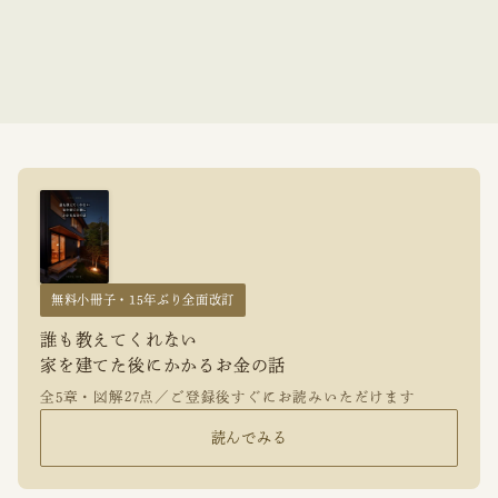
無料小冊子・15年ぶり全面改訂
誰も教えてくれない
家を建てた後にかかるお金の話
全5章・図解27点／ご登録後すぐにお読みいただけます
読んでみる