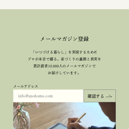
メールマガジン登録
「いつづける暮らし」を実現するために
プロが本音で綴る、
家づくりの裏側と真実を
累計読者12,000人のメールマガジンで
お届けしています。
メールアドレス