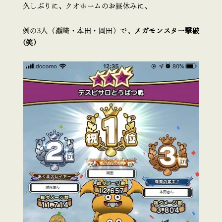
久しぶりに、クオホームのお昼休みに、
例の3人（瀬崎・本田・岡田）で、
メガモンスター撃破
(笑)