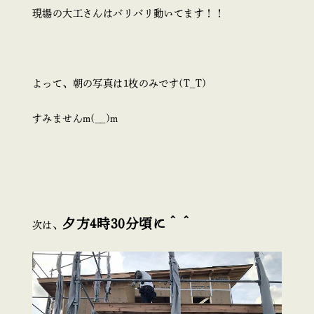
現場の大工さんはバリバリ動いてます！！
よって、朝の写真は1枚のみです(T_T)
すみませんm(__)m
夕方4時30分頃に＾＾
次は、