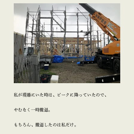
私が現場にいた時は、ピークに降っていたので、
やむなく一時撤退。
もちろん、撤退したのは私だけ。