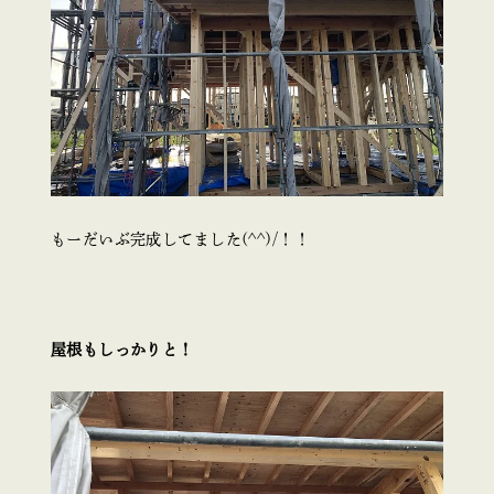
もーだいぶ完成してました(^^)/！！
屋根もしっかりと！