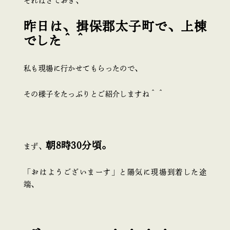
それはさておき、
昨日は、揖保郡太子町で、上棟
でした＾＾
私も現場に行かせてもらったので、
その様子をたっぷりとご紹介しますね＾＾
朝8時30分頃。
まず、
「おはようございまーす」と陽気に現場到着した途
端、