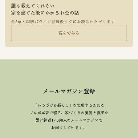
誰も教えてくれない
家を建てた後にかかるお金の話
全5章・図解27点／ご登録後すぐにお読みいただけます
読んでみる
メールマガジン登録
「いつづける暮らし」を実現するために
プロが本音で綴る、
家づくりの裏側と真実を
累計読者12,000人のメールマガジンで
お届けしています。