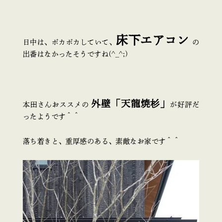
床下エアコン
日中は、ポカポカしていて、
の
出番はなかったそうですね(^_^;)
外壁「天龍焼杉」
本田さんおススメの
が好評だ
ったようです＾＾
落ち着きと、重厚感のある、素敵なお家です＾＾