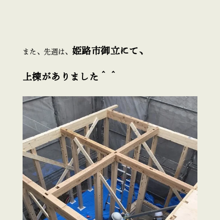
姫路市御立にて、
また、先週は、
上棟がありました＾＾