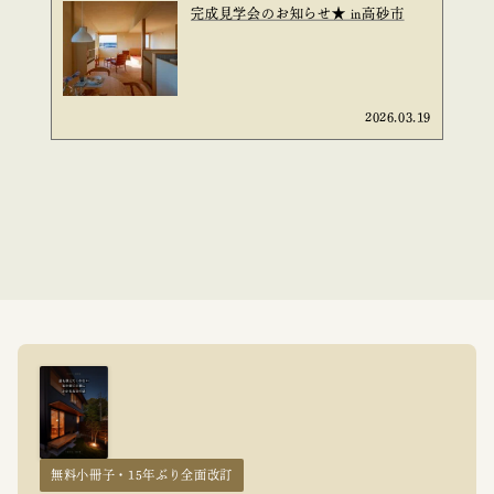
完成見学会のお知らせ★ in高砂市
2026.03.19
無料小冊子・15年ぶり全面改訂