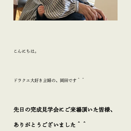
こんにちは。
ドラクエ大好き主婦の、岡田です＾＾
先日の完成見学会にご来場頂いた皆様、
ありがとうございました＾＾