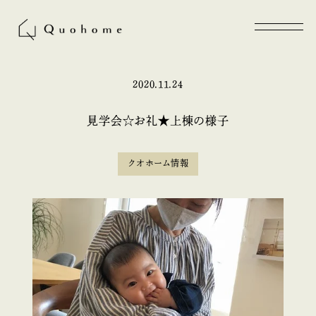
2020.11.24
見学会☆お礼★上棟の様子
クオホーム情報