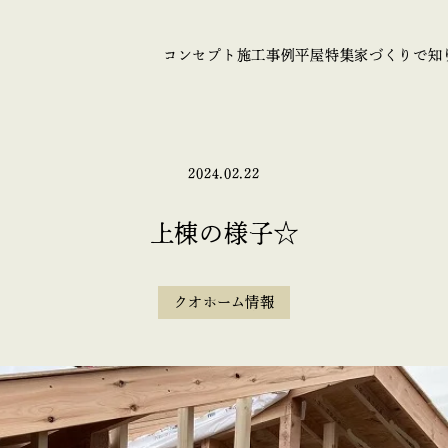
コンセプト
施工事例
平屋特集
家づくりで知
2024.02.22
上棟の様子☆
クオホーム情報