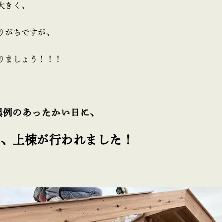
大きく、
りがちですが、
りましょう！！！
異例のあったかい日に、
て、上棟が行われました！