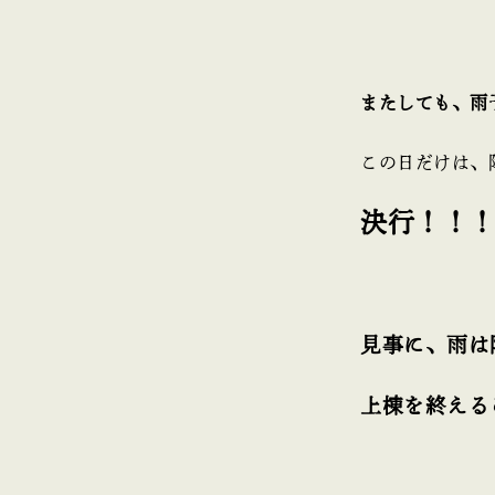
またしても、雨
この日だけは、
決行！！
見事に、雨は
上棟を終える