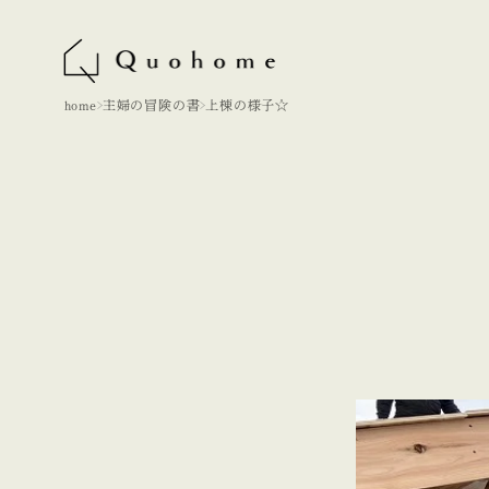
home
主婦の冒険の書
上棟の様子☆