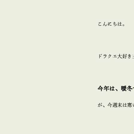
こんにちは。
ドラクエ大好き
今年は、暖冬
が、今週末は寒