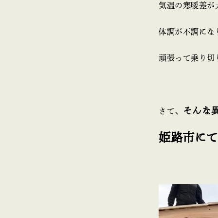
気温の寒暖差が
体調が不調にな
頑張って乗り切
そんな
さて、
姫路市に