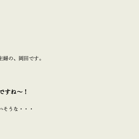
主婦の、岡田です。
ですね～！
いそうな・・・