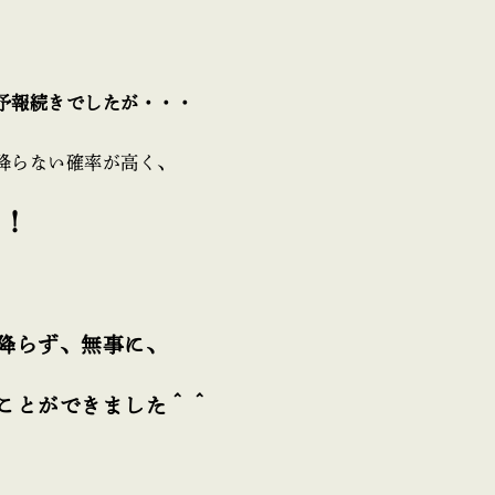
予報続きでしたが・・・
降らない確率が高く、
！！
降らず、無事に、
ことができました＾＾