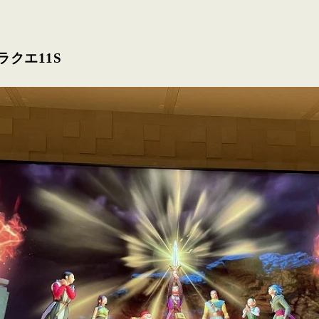
クエ11S