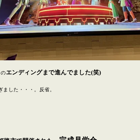
エンディングまで進んでました(笑)
目の
ぎました・・・。反省。