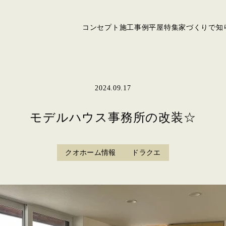
コンセプト
施工事例
平屋特集
家づくりで知
2024.09.17
モデルハウス事務所の改装☆
クオホーム情報
ドラクエ