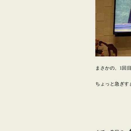
まさかの、1回
ちょっと急ぎす