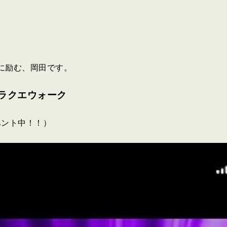
に励む、岡田です。
ラクエウォーク
ベント中！！）