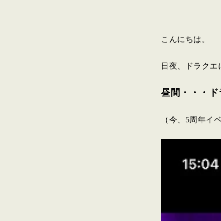
こんにちは。
日夜、ドラクエ
昼間・・・ド
（今、5周年イ