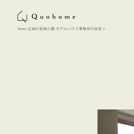
home
主婦の冒険の書
モデルハウス事務所の改装☆