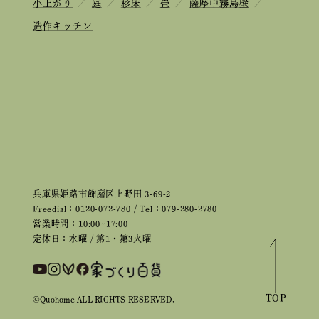
小上がり
／
庭
／
杉床
／
畳
／
薩摩中霧島壁
／
造作キッチン
兵庫県姫路市飾磨区上野田 3-69-2
Freedial：0120-072-780 / Tel：079-280-2780
営業時間：10:00~17:00
定休日：水曜 / 第1・第3火曜
TOP
©Quohome ALL RIGHTS RESERVED.