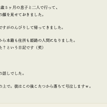
1歳５ヶ月の息子と二人で行って、
の顔を見せておきました。
ですがのんびりして帰ってきました。
から本籍も住所も姫路の人間になりました。
た？という日記です（笑）
の話しでした。
の上で。彼はこの後こたつから落ちて号泣しますｗ。