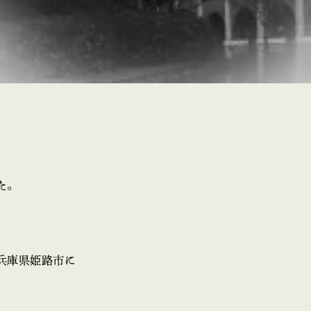
た。
兵庫県姫路市に