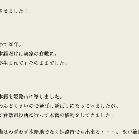
させました！
めて20年。
本籍だけは実家の倉敷に。
が生まれてもそのままでした。
本籍も姫路市に移しました。
めんどくさいので延ばし延ばしになっていましたが、
て倉敷市役所に行って本籍の移動をしてきました。
動はわざわざ本籍地でなく姫路市でも出来る・・・。 ※戸籍