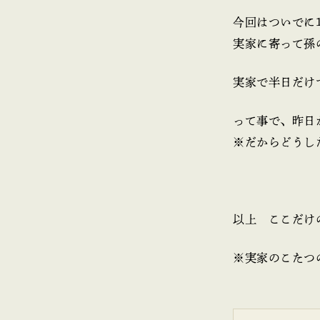
今回はついでに
実家に寄って孫
実家で半日だけ
って事で、昨日
※だからどうし
以上 ここだけ
※実家のこたつ