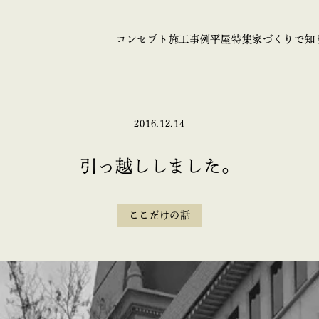
コンセプト
施工事例
平屋特集
家づくりで知
2016.12.14
引っ越ししました。
ここだけの話