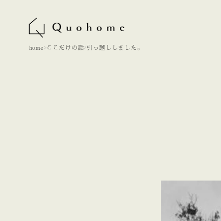
home
ここだけの話
引っ越ししました。