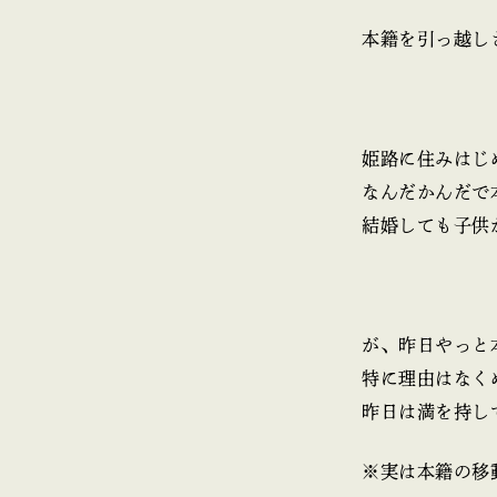
本籍を引っ越し
姫路に住みはじ
なんだかんだで
結婚しても子供
が、昨日やっと
特に理由はなく
昨日は満を持し
※実は本籍の移