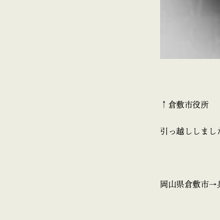
↑倉敷市役所
引っ越ししまし
岡山県倉敷市→