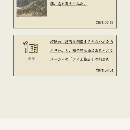
構、庭を考えてみた。
2025.07.19
姫路の工務店は倒産するからやめた方
が良い。と、総合展示場にあるハスウ
メーカーの「アイ工務店」の担当に言
われた。と言う話は信ぴょう性がある
2025.02.05
のか？を考えてみた。