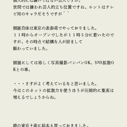
個人的には嫌いではない芸人ですが。
世間では嫌われ芸人的立ち位置ですね、ホントはテレ
ビ用のキャラだそうですが＾＾
個展自体は東京の表参道でやっておりました。
１１時からオープンでしたが１１時５分に着いたので
すが、その時点で結構な人が居まして
賑わっていました。
個展にしては珍しく写真撮影バンバンOK、SNS拡散O
Kとの事。
・・・さすがよく考えているなと思いました。
今はこのネットの拡散力を使うほうが圧倒的に集客は
増えるでしょうからね。
娘の東京土産に絵本も買っておきました。