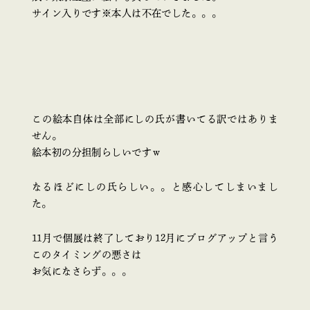
サイン入りです※本人は不在でした。。。
この絵本自体は全部にしの氏が書いてる訳ではありま
せん。
絵本初の分担制らしいですｗ
なるほどにしの氏らしい。。と感心してしまいまし
た。
11月で個展は終了しており12月にブログアップと言う
このタイミングの悪さは
お気になさらず。。。