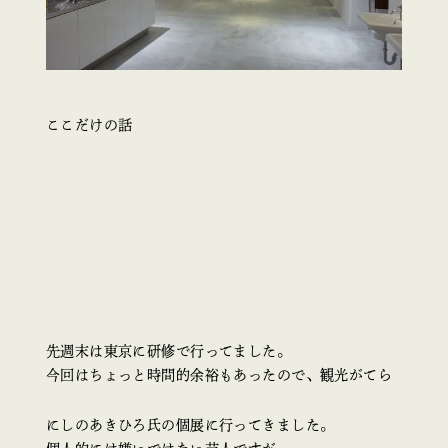
ここだけの話
先週末は東京に研修で行ってました。
今回はちょっと時間的余裕もあったので、観光がてら
にしのあきひろ氏の個展に行ってきました。