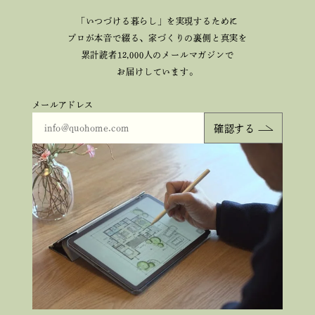
「いつづける暮らし」を実現するために
プロが本音で綴る、
家づくりの裏側と真実を
累計読者12,000人のメールマガジンで
お届けしています。
メールアドレス