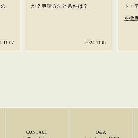
るの
か？申請方法と条件は？
ト・
を徹
4.11.07
2024.11.07
CONTACT
Q&A