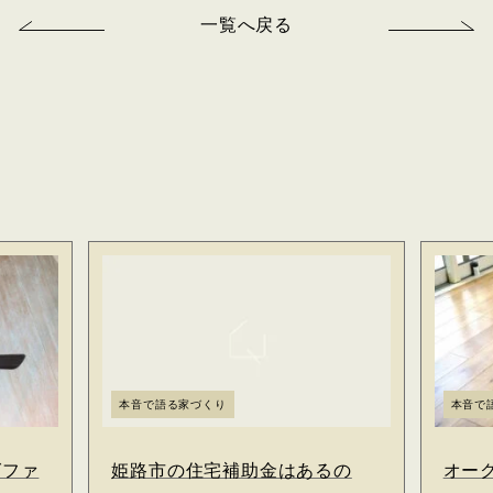
一覧へ戻る
本音で語る家づくり
本音で
グファ
姫路市の住宅補助金はあるの
オー