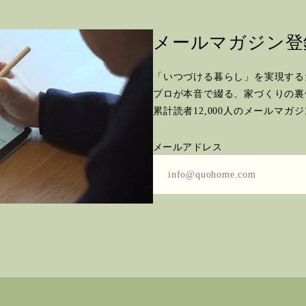
メールマガジン登
「いつづける暮らし」を実現する
プロが本音で綴る、
家づくりの裏
累計読者12,000人のメールマガ
メールアドレス