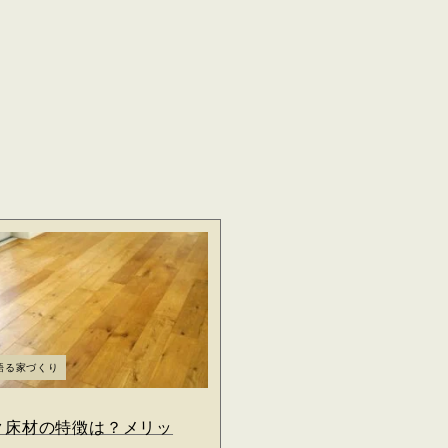
語る家づくり
ク床材の特徴は？メリッ