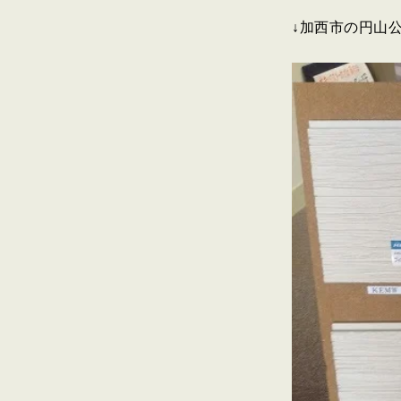
↓加西市の円山