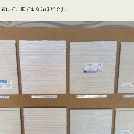
公園にて。車で１０分ほどです。