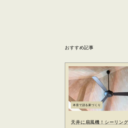
おすすめ記事
本音で語る家づくり
天井に扇風機！シーリン