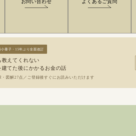
お問い合わせ
よくあるご質問
料小冊子・15年ぶり全面改訂
も教えてくれない
を建てた後にかかるお金の話
章・図解27点／ご登録後すぐにお読みいただけます