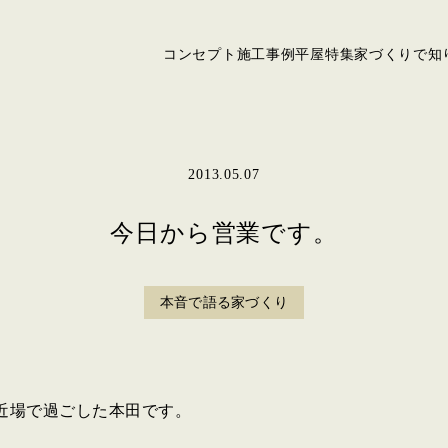
コンセプト
施工事例
平屋特集
家づくりで知
2013.05.07
今日から営業です。
本音で語る家づくり
ど近場で過ごした本田です。