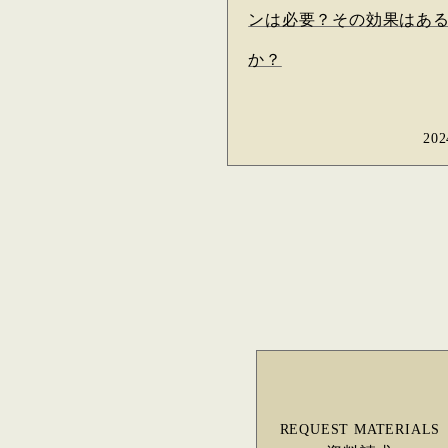
ンは必要？その効果はあ
か？
202
REQUEST MATERIALS