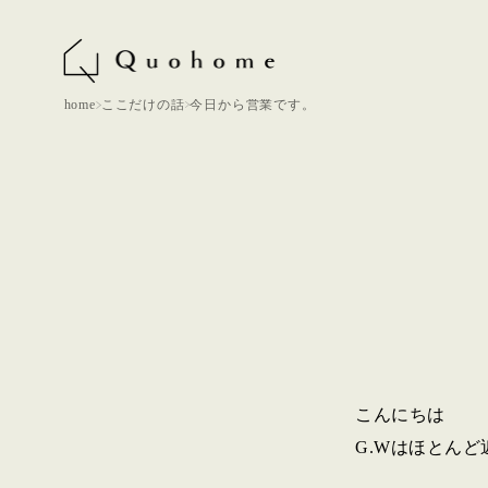
home
ここだけの話
今日から営業です。
こんにちは
G.Wはほとん