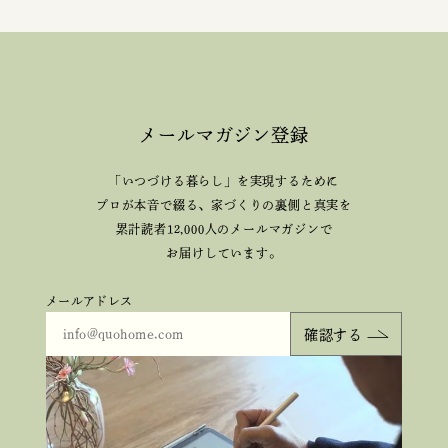
メールマガジン登録
「いつづける暮らし」を実現するために
プロが本音で綴る、
家づくりの裏側と真実を
累計読者12,000人のメールマガジンで
お届けしています。
メールアドレス