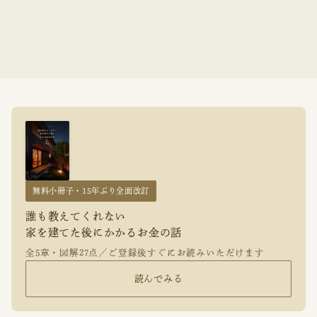
無料小冊子・15年ぶり全面改訂
誰も教えてくれない
家を建てた後にかかるお金の話
全5章・図解27点／ご登録後すぐにお読みいただけます
読んでみる