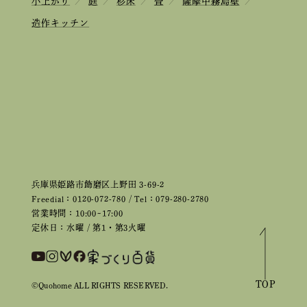
小上がり
／
庭
／
杉床
／
畳
／
薩摩中霧島壁
／
造作キッチン
兵庫県姫路市飾磨区上野田 3-69-2
Freedial：0120-072-780 / Tel：079-280-2780
営業時間：10:00~17:00
定休日：水曜 / 第1・第3火曜
TOP
©Quohome ALL RIGHTS RESERVED.