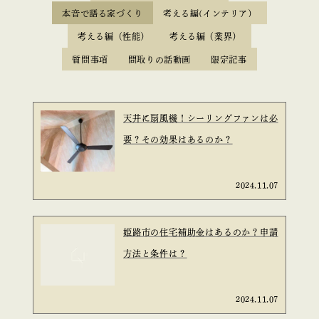
本音で語る家づくり
考える編(インテリア）
考える編（性能）
考える編（業界）
質問事項
間取りの話動画
限定記事
天井に扇風機！シーリングファンは必
要？その効果はあるのか？
2024.11.07
姫路市の住宅補助金はあるのか？申請
方法と条件は？
2024.11.07