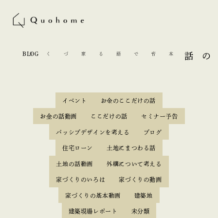
BLOG
本音で語る家づくり
ここだけの話
イベント
お金のここだけの話
お金の話動画
ここだけの話
セミナー予告
パッシブデザインを考える
ブログ
住宅ローン
土地にまつわる話
土地の話動画
外構について考える
家づくりのいろは
家づくりの動画
家づくりの基本動画
建築地
建築現場レポート
未分類