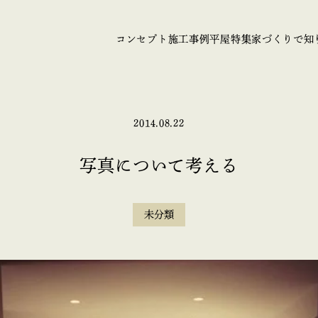
コンセプト
施工事例
平屋特集
家づくりで知
2014.08.22
写真について考える
未分類