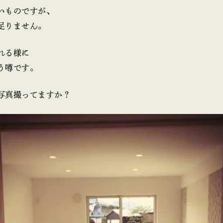
いものですが、
足りません。
れる様に
う噂です。
写真撮ってますか？