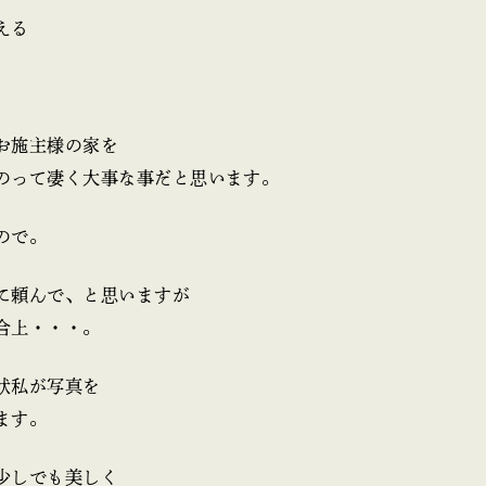
える
お施主様の家を
のって凄く大事な事だと思います。
ので。
に頼んで、と思いますが
合上・・・。
状私が写真を
ます。
少しでも美しく