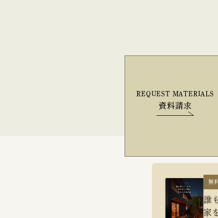
REQUEST MATERIALS
資料請求
無
誰
家