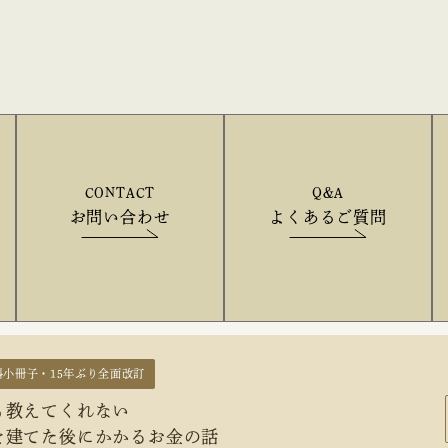
CONTACT
Q&A
お問い合わせ
よくあるご質問
料小冊子・15年ぶり全面改訂
も教えてくれない
を建てた後にかかるお金の話