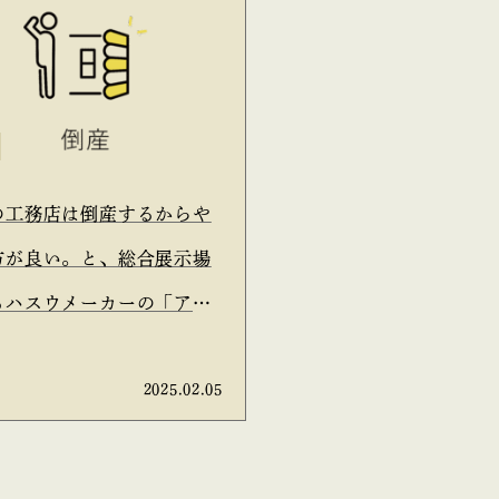
の工務店は倒産するからや
方が良い。と、総合展示場
るハスウメーカーの「アイ
店」の担当に言われた。と
2025.02.05
話は信ぴょう性があるの
を考えてみた。