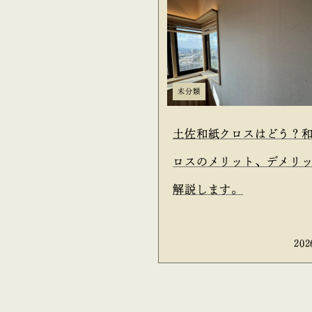
未分類
土佐和紙クロスはどう？
ロスのメリット、デメリ
解説します。
202