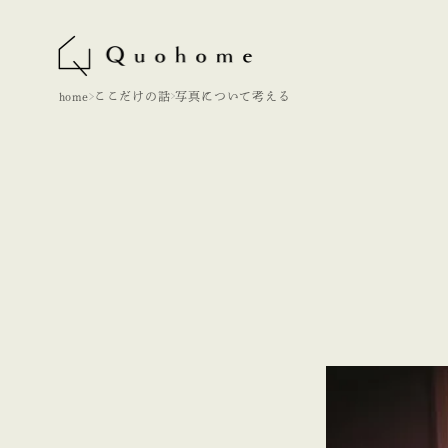
home
ここだけの話
写真について考える