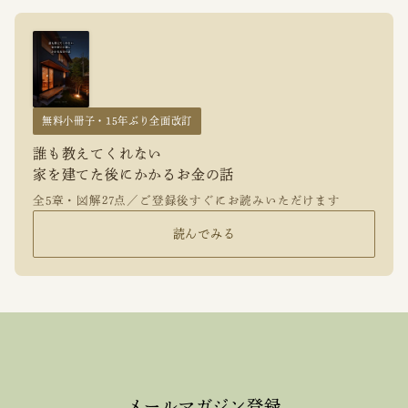
無料小冊子・15年ぶり全面改訂
誰も教えてくれない
家を建てた後にかかるお金の話
全5章・図解27点／ご登録後すぐにお読みいただけます
読んでみる
メールマガジン登録