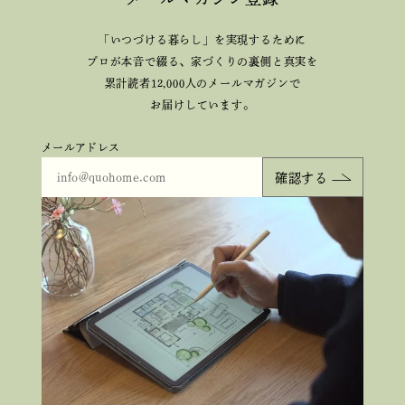
「いつづける暮らし」を実現するために
プロが本音で綴る、
家づくりの裏側と真実を
累計読者12,000人のメールマガジンで
お届けしています。
メールアドレス