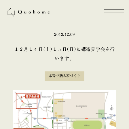
2013.12.09
１２月１４日(土)１５日(日)に構造見学会を行
います。
本音で語る家づくり