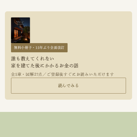
無料小冊子・15年ぶり全面改訂
誰も教えてくれない
家を建てた後にかかるお金の話
全5章・図解27点／ご登録後すぐにお読みいただけます
読んでみる