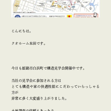
こんにちは。
クオホーム本田です。
今日も姫路市白浜町で構造見学会開催中です。
当社の見学会に参加される方は
とても構造や家の快適性能にこだわっていらっしゃる
方が
非常に多く大変盛り上がりました。
土地調査の依頼もあったり、