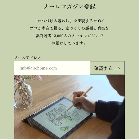
メールマガジン登録
「いつづける暮らし」を実現するために
プロが本音で綴る、
家づくりの裏側と真実を
累計読者12,000人のメールマガジンで
お届けしています。
メールアドレス