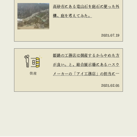
高砂市にある竜山石を庭石に使った外
構、庭を考えてみた。
2025.07.19
姫路の工務店は倒産するからやめた方
が良い。と、総合展示場にあるハスウ
メーカーの「アイ工務店」の担当に言
われた。と言う話は信ぴょう性がある
2025.02.05
のか？を考えてみた。