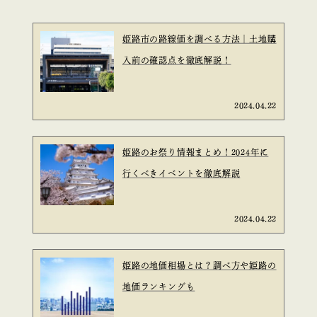
姫路市の路線価を調べる方法｜土地購
入前の確認点を徹底解説！
2024.04.22
姫路のお祭り情報まとめ！2024年に
行くべきイベントを徹底解説
2024.04.22
姫路の地価相場とは？調べ方や姫路の
地価ランキングも