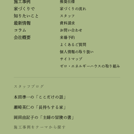
施工事例
推奨仕様
家づくりで
家づくりの流れ
知りたいこと
スタッフ
最新情報
資料請求
コラム
お問い合わせ
会社概要
来場予約
よくあるご質問
個人情報の取り扱い
サイトマップ
ゼロ・エネルギーハウスの取り組み
スタッフブログ
本田準一の「ここだけの話」
瀬崎英仁の「長持ちする家」
岡田由記子の「主婦の冒険の書」
施工事例をテーマから探す