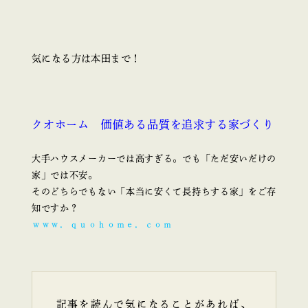
気になる方は本田まで！
クオホーム 価値ある品質を追求する家づくり
大手ハウスメーカーでは高すぎる。でも「ただ安いだけの
家」では不安。
そのどちらでもない「本当に安くて長持ちする家」をご存
知ですか？
ｗｗｗ．ｑｕｏｈｏｍｅ．ｃｏｍ
記事を読んで気になることがあれば、