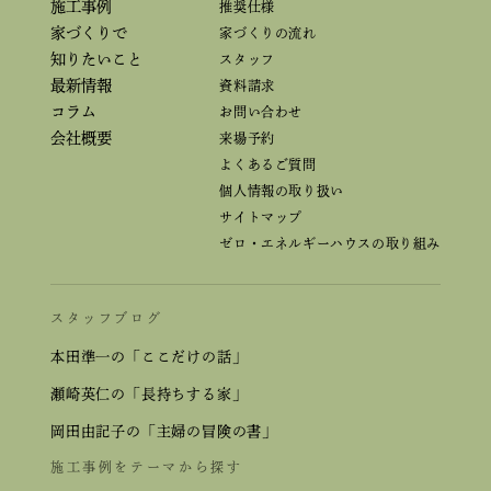
施工事例
推奨仕様
家づくりで
家づくりの流れ
知りたいこと
スタッフ
最新情報
資料請求
コラム
お問い合わせ
会社概要
来場予約
よくあるご質問
個人情報の取り扱い
サイトマップ
ゼロ・エネルギーハウスの取り組み
スタッフブログ
本田準一の「ここだけの話」
瀬崎英仁の「長持ちする家」
岡田由記子の「主婦の冒険の書」
施工事例をテーマから探す