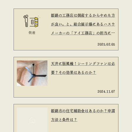
姫路の工務店は倒産するからやめた方
が良い。と、総合展示場にあるハスウ
メーカーの「アイ工務店」の担当に言
われた。と言う話は信ぴょう性がある
2025.02.05
のか？を考えてみた。
天井に扇風機！シーリングファンは必
要？その効果はあるのか？
2024.11.07
姫路市の住宅補助金はあるのか？申請
方法と条件は？