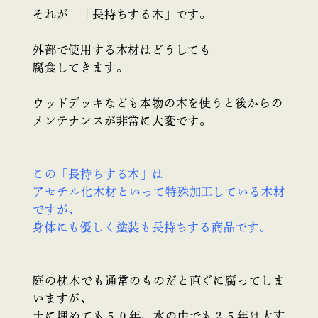
それが 「長持ちする木」です。
外部で使用する木材はどうしても
腐食してきます。
ウッドデッキなども本物の木を使うと後からの
メンテナンスが非常に大変です。
この「長持ちする木」は
アセチル化木材といって特殊加工している木材
ですが、
身体にも優しく塗装も長持ちする商品です。
庭の枕木でも通常のものだと直ぐに腐ってしま
いますが、
土に埋めても５０年、水の中でも２５年は大丈