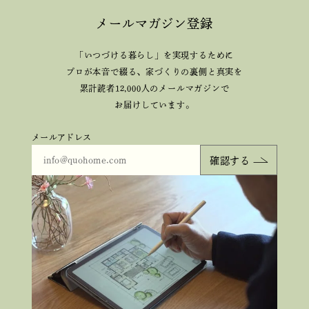
メールマガジン登録
「いつづける暮らし」を実現するために
プロが本音で綴る、
家づくりの裏側と真実を
累計読者12,000人のメールマガジンで
お届けしています。
メールアドレス