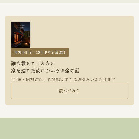
無料小冊子・15年ぶり全面改訂
誰も教えてくれない
家を建てた後にかかるお金の話
全5章・図解27点／ご登録後すぐにお読みいただけます
読んでみる