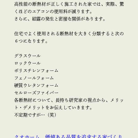
高性能の断熱材が正しく施工された家では、実際、驚
くほどのエアコンの使用料が減ります。
さらに、結露の発生と密接な関係があります。
住宅でよく使用される断熱材を大きく分類すると次の
６つになります。
グラスウール
ロックウール
ポリスチレンフォーム
フェノールフォーム
硬質ウレタンフォーム
セルローズファイバー
各断熱材について、長持ち研究家の視点から、メリッ
ト・デメリットをお伝えしていきます。
不定期ですが…（笑）
クオホーム 価値ある品質を追求する家づくり