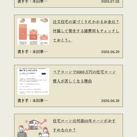
書き手：本田準一
2026.07.03
注文住宅の家づくりにかかるお金は？
付属して発生する諸費用もチェックし
ておこう。
書き手：本田準一
2026.06.29
ペアローンで6000万円の住宅ローン
借入が苦しくなる理由
書き手：本田準一
2026.06.29
住宅ローンは何故50年ローンがおす
すめなのか？