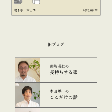
書き手：本田準一
2026.06.22
旧ブログ
瀬崎 英仁の
長持ちする家
本田 準一の
ここだけの話