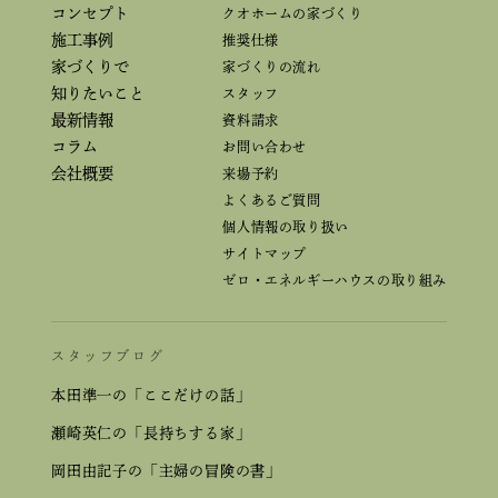
コンセプト
クオホームの家づくり
施工事例
推奨仕様
家づくりで
家づくりの流れ
知りたいこと
スタッフ
最新情報
資料請求
コラム
お問い合わせ
会社概要
来場予約
よくあるご質問
個人情報の取り扱い
サイトマップ
ゼロ・エネルギーハウスの取り組み
スタッフブログ
本田準一の「ここだけの話」
瀬崎英仁の「長持ちする家」
岡田由記子の「主婦の冒険の書」