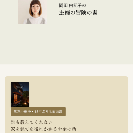
岡田 由記子の
主婦の冒険の書
無料小冊子・15年ぶり全面改訂
誰も教えてくれない
家を建てた後にかかるお金の話